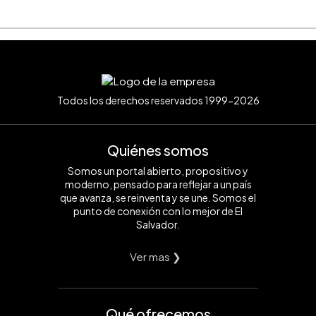
Todos los derechos reservados 1999-2026
Quiénes somos
Somos un portal abierto, propositivo y
moderno, pensado para reflejar a un país
que avanza, se reinventa y se une. Somos el
punto de conexión con lo mejor de El
Salvador.
Ver mas ❯
Qué ofrecemos