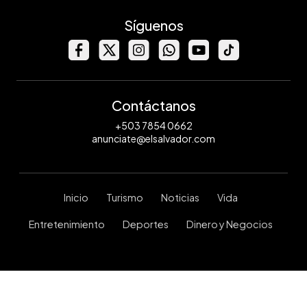
Síguenos
Contáctanos
+503 7854 0662
anunciate@elsalvador.com
Inicio
Turismo
Noticias
Vida
Entretenimiento
Deportes
Dinero y Negocios