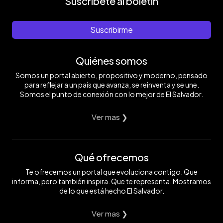
Suscríbete al boletín
Suscribirme
Quiénes somos
Somos un portal abierto, propositivo y moderno, pensado
para reflejar a un país que avanza, se reinventa y se une.
Somos el punto de conexión con lo mejor de El Salvador.
Ver mas ❯
Qué ofrecemos
Te ofrecemos un portal que evoluciona contigo. Que
informa, pero también inspira. Que te representa. Mostramos
de lo que está hecho El Salvador.
Ver mas ❯