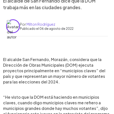
El alcalde de San Fernando dice que la DOM
trabaja más en las ciudades grandes.
Por
Milton Rodríguez
Publicado el 06 de agosto de 2022
0:00
►
Escuchar artículo
El alcalde San Fernando, Morazán, considera que la
Dirección de Obras Municipales (DOM) ejecuta
proyectos principalmente en “municipios claves” del
país y que representan un mayor número de votantes
para las elecciones del 2024.
“He visto que la DOM está haciendo en municipios
claves, cuando digo municipios claves me refiero a
municipios grandes donde hay muchos votantes”, dijo
el funcionario este jueves en la entrevista del programa