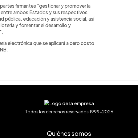
 partes firmantes "gestionar y promover la
l entre ambos Estados y sus respectivos
 pública, educación y asistencia social, así
otería y fomentar el desarrollo y
".
tería electrónica que se aplicará a cero costo
LNB.
Todos los derechos reservados 1999-2026
Quiénes somos