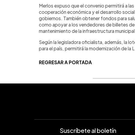
Merlos expuso que el convenio permitirá a las
cooperación económica y el desarrollo socia
gobiernos. También obtener fondos para salud
como apoyar a los vendedores de billetes de l
mantenimiento de la infraestructura municipal
Según la legisladora oficialista, además, la lo
para el país, permitirá la modernización de la 
REGRESAR A PORTADA
Suscríbete al boletín