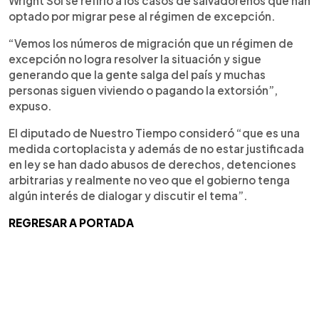
Wright Sol se refirió a los casos de salvadoreños que han
optado por migrar pese al régimen de excepción.
“Vemos los números de migración que un régimen de
excepción no logra resolver la situación y sigue
generando que la gente salga del país y muchas
personas siguen viviendo o pagando la extorsión”,
expuso.
El diputado de Nuestro Tiempo consideró “que es una
medida cortoplacista y además de no estar justificada
en ley se han dado abusos de derechos, detenciones
arbitrarias y realmente no veo que el gobierno tenga
algún interés de dialogar y discutir el tema”.
REGRESAR A PORTADA