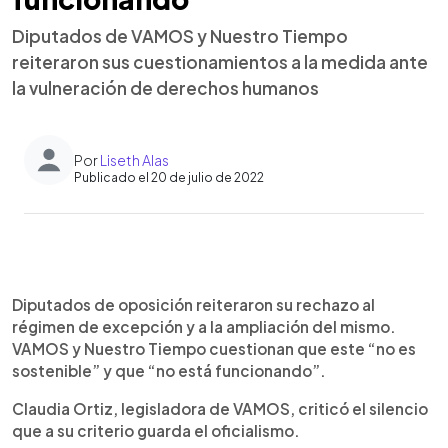
Diputados de VAMOS y Nuestro Tiempo
reiteraron sus cuestionamientos a la medida ante
la vulneración de derechos humanos
Por
Liseth Alas
Publicado el 20 de julio de 2022
0:00
►
Escuchar artículo
Diputados de oposición reiteraron su rechazo al
régimen de excepción y a la ampliación del mismo.
VAMOS y Nuestro Tiempo cuestionan que este “no es
sostenible” y que “no está funcionando”.
Claudia Ortiz, legisladora de VAMOS, criticó el silencio
que a su criterio guarda el oficialismo.