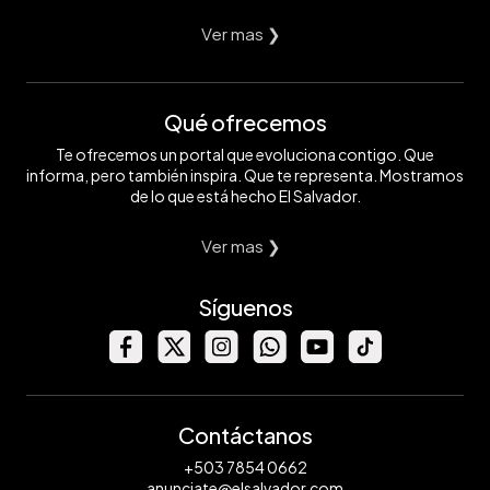
Ver mas ❯
Qué ofrecemos
Te ofrecemos un portal que evoluciona contigo. Que
informa, pero también inspira. Que te representa. Mostramos
de lo que está hecho El Salvador.
Ver mas ❯
Síguenos
Contáctanos
+503 7854 0662
anunciate@elsalvador.com