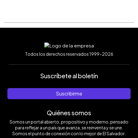
Todos los derechos reservados 1999-2026
Suscríbete al boletín
Suscribirme
Quiénes somos
Somos un portal abierto, propositivo y moderno, pensado
para reflejar a un país que avanza, se reinventa y se une.
Somos el punto de conexión con lo mejor de El Salvador.