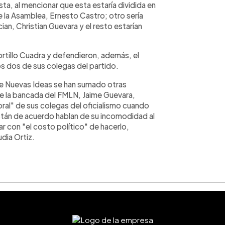
ta, al mencionar que esta estaría dividida en
e la Asamblea, Ernesto Castro; otro sería
cian, Christian Guevara y el resto estarían
ortillo Cuadra y defendieron, además, el
s dos de sus colegas del partido.
de Nuevas Ideas se han sumado otras
 de la bancada del FMLN, Jaime Guevara,
ral" de sus colegas del oficialismo cuando
stán de acuerdo hablan de su incomodidad al
ar con "el costo político" de hacerlo,
dia Ortiz.