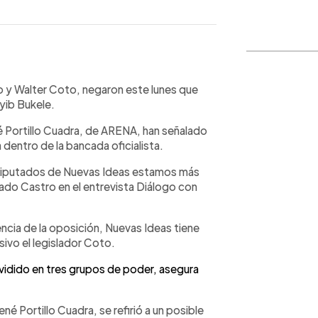
WhatsApp
Copiar link
 y Walter Coto, negaron este lunes que
ayib Bukele.
né Portillo Cuadra, de ARENA, han señalado
 dentro de la bancada oficialista.
 diputados de Nuevas Ideas estamos más
tado Castro en el entrevista Diálogo con
encia de la oposición, Nuevas Ideas tiene
sivo el legislador Coto.
dido en tres grupos de poder, asegura
né Portillo Cuadra, se refirió a un posible