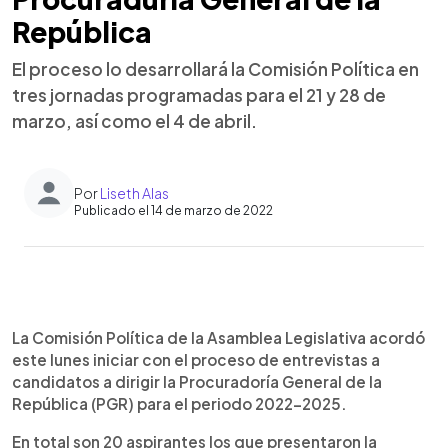
República
El proceso lo desarrollará la Comisión Política en
tres jornadas programadas para el 21 y 28 de
marzo, así como el 4 de abril.
Por
Liseth Alas
Publicado el 14 de marzo de 2022
0:00
►
Escuchar artículo
La Comisión Política de la Asamblea Legislativa acordó
este lunes iniciar con el proceso de entrevistas a
candidatos a dirigir la Procuradoría General de la
República (PGR) para el periodo 2022-2025.
En total son 20 aspirantes los que presentaron la