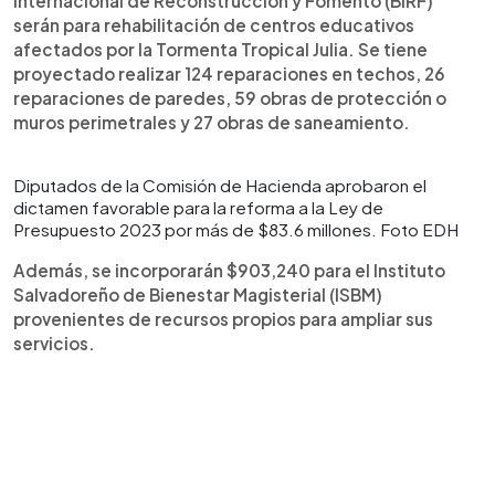
Internacional de Reconstrucción y Fomento (BIRF)
serán para rehabilitación de centros educativos
afectados por la Tormenta Tropical Julia. Se tiene
proyectado realizar 124 reparaciones en techos, 26
reparaciones de paredes, 59 obras de protección o
muros perimetrales y 27 obras de saneamiento.
Diputados de la Comisión de Hacienda aprobaron el
dictamen favorable para la reforma a la Ley de
Presupuesto 2023 por más de $83.6 millones. Foto EDH
Además, se incorporarán $903,240 para el Instituto
Salvadoreño de Bienestar Magisterial (ISBM)
provenientes de recursos propios para ampliar sus
servicios.