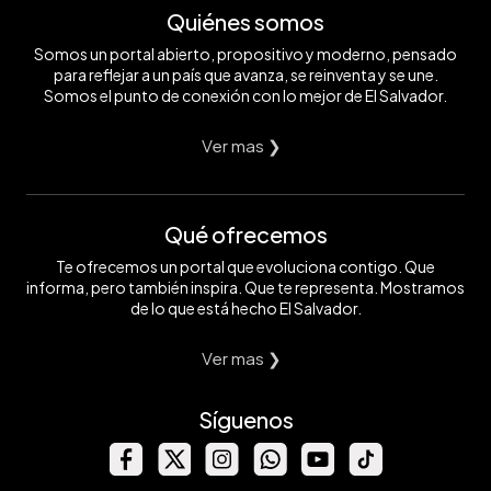
Quiénes somos
Somos un portal abierto, propositivo y moderno, pensado
para reflejar a un país que avanza, se reinventa y se une.
Somos el punto de conexión con lo mejor de El Salvador.
Ver mas ❯
Qué ofrecemos
Te ofrecemos un portal que evoluciona contigo. Que
informa, pero también inspira. Que te representa. Mostramos
de lo que está hecho El Salvador.
Ver mas ❯
Síguenos