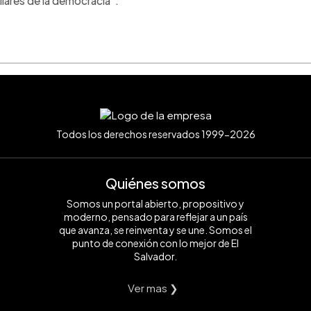
ilares de la democracia".
Todos los derechos reservados 1999-2026
Quiénes somos
Somos un portal abierto, propositivo y
moderno, pensado para reflejar a un país
que avanza, se reinventa y se une. Somos el
punto de conexión con lo mejor de El
Salvador.
Ver mas ❯