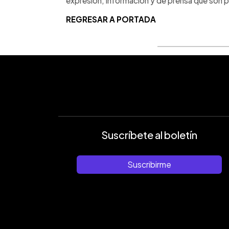
expresión, información y de prensa que son p
REGRESAR A PORTADA
Suscríbete al boletín
Suscribirme