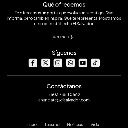
Qué ofrecemos
Te ofrecemos un portal que evoluciona contigo. Que
informa, pero también inspira. Que te representa. Mostramos
de lo que está hecho El Salvador.
Ver mas ❯
Síguenos
Contáctanos
+503 7854 0662
anunciate@elsalvador.com
Inicio
Turismo
Noticias
Vida