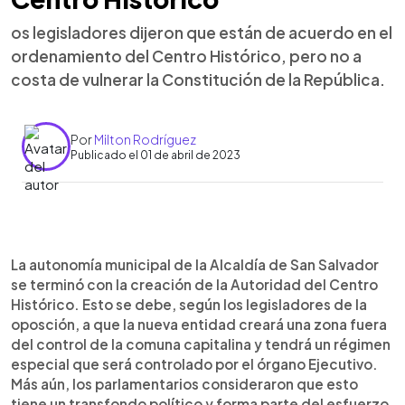
os legisladores dijeron que están de acuerdo en el
ordenamiento del Centro Histórico, pero no a
costa de vulnerar la Constitución de la República.
Por
Milton Rodríguez
Publicado el 01 de abril de 2023
0:00
►
Escuchar artículo
La autonomía municipal de la Alcaldía de San Salvador
se terminó con la creación de la Autoridad del Centro
Histórico. Esto se debe, según los legisladores de la
oposción, a que la nueva entidad creará una zona fuera
del control de la comuna capitalina y tendrá un régimen
especial que será controlado por el órgano Ejecutivo.
Más aún, los parlamentarios consideraron que esto
tiene un transfondo político y forma parte del esfuerzo