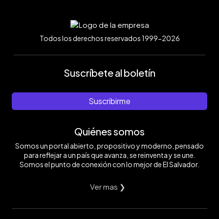
Todos los derechos reservados 1999-2026
Suscríbete al boletín
Suscribirme
Quiénes somos
Somos un portal abierto, propositivo y moderno, pensado
para reflejar a un país que avanza, se reinventa y se une.
Somos el punto de conexión con lo mejor de El Salvador.
Ver mas ❯