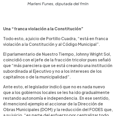
Marleni Funes, diputada del fmln
Una “franca violación a la Constitución”
Todo esto, a juicio de Portillo Cuadra, “está en franca
violación a la Constitución y al Código Municipal”.
El parlamentario de Nuestro Tiempo, Johnny Wright Sol,
coincidió con el jefe de la fracción tricolor pues señaló
que “más pareciera que se está creando una institución
subordinada al Ejecutivo y no a los intereses de los
capitalinos o de la municipalidad”.
Ante esto, el legislador indicó que no es nada nuevo
que a los gobiernos locales se les ha ido gradualmente
restando autonomía e independencia. En ese sentido,
él mencionó ejemplo el accionar de la Dirección de
Obras Municipales (DOM) y la reducción del FODES que,
a su juicio, “es parte del esfuerzo por centralizar todo