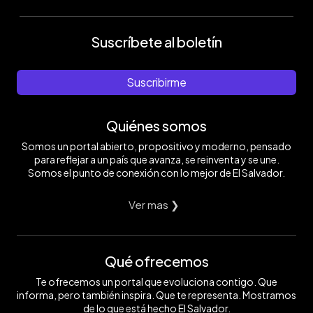
Suscríbete al boletín
Suscribirme
Quiénes somos
Somos un portal abierto, propositivo y moderno, pensado
para reflejar a un país que avanza, se reinventa y se une.
Somos el punto de conexión con lo mejor de El Salvador.
Ver mas ❯
Qué ofrecemos
Te ofrecemos un portal que evoluciona contigo. Que
informa, pero también inspira. Que te representa. Mostramos
de lo que está hecho El Salvador.