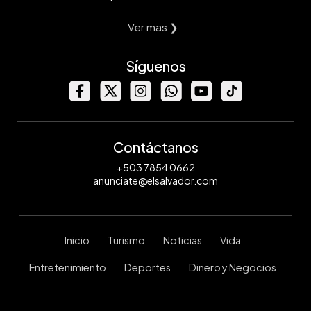
Ver mas ❯
Síguenos
Contáctanos
+503 7854 0662
anunciate@elsalvador.com
Inicio
Turismo
Noticias
Vida
Entretenimiento
Deportes
Dinero y Negocios