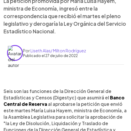
La petición promovida por María Luisa Hayem,
ministra de Economía, ingresó entre la
correspondencia que recibió el martes el pleno
legislativo y derogaría la Ley Orgánica del Servicio
Estadístico Nacional.
Por
Liseth Alas/ Milton Rodríguez
Publicado el 27 de julio de 2022
0:00
►
Escuchar artículo
Seis son las funciones de la Dirección General de
Estadísticas y Censos (Digestyc) que asumirá el
Banco
Central de Reserva
al aprobarse la petición que envió
este martes María Luisa Hayem, ministra de Economía, a
la Asamblea Legislativa para solicitar la aprobación de
"la Ley de Disolución, Liquidación y Traslado de
Funciones de la Dirección General de Estadística y