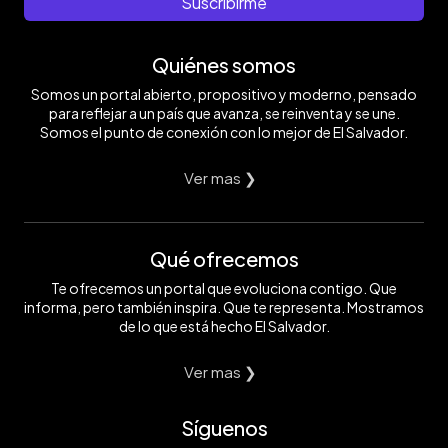
Suscribirme
Quiénes somos
Somos un portal abierto, propositivo y moderno, pensado
para reflejar a un país que avanza, se reinventa y se une.
Somos el punto de conexión con lo mejor de El Salvador.
Ver mas ❯
Qué ofrecemos
Te ofrecemos un portal que evoluciona contigo. Que
informa, pero también inspira. Que te representa. Mostramos
de lo que está hecho El Salvador.
Ver mas ❯
Síguenos