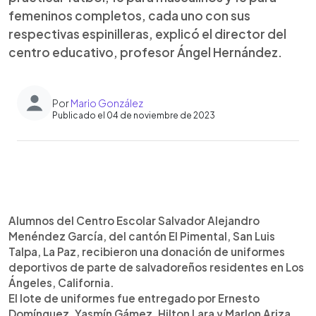
femeninos completos, cada uno con sus
respectivas espinilleras, explicó el director del
centro educativo, profesor Ángel Hernández.
Por
Mario González
Publicado el 04 de noviembre de 2023
0:00
►
Escuchar artículo
Alumnos del Centro Escolar Salvador Alejandro
Menéndez García, del cantón El Pimental, San Luis
Talpa, La Paz, recibieron una donación de uniformes
deportivos de parte de salvadoreños residentes en Los
Ángeles, California.
El lote de uniformes fue entregado por Ernesto
Domínguez, Yasmín Gámez, Hilton Lara y Marlon Ariza,