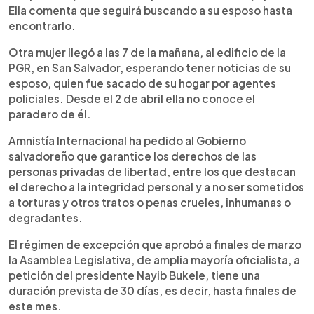
Ella comenta que seguirá buscando a su esposo hasta
encontrarlo.
Otra mujer llegó a las 7 de la mañana, al edificio de la
PGR, en San Salvador, esperando tener noticias de su
esposo, quien fue sacado de su hogar por agentes
policiales. Desde el 2 de abril ella no conoce el
paradero de él.
Amnistía Internacional ha pedido al Gobierno
salvadoreño que garantice los derechos de las
personas privadas de libertad, entre los que destacan
el derecho a la integridad personal y a no ser sometidos
a torturas y otros tratos o penas crueles, inhumanas o
degradantes.
El régimen de excepción que aprobó a finales de marzo
la Asamblea Legislativa, de amplia mayoría oficialista, a
petición del presidente Nayib Bukele, tiene una
duración prevista de 30 días, es decir, hasta finales de
este mes.