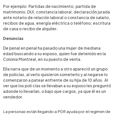
Por ejemplo: Partidas de nacimiento; partida de
matrimonio, DUI, constancia laboral, declaración jurada
ante notario de relación laboral o constancia de salario,
recibos de agua, energía eléctrica o teléfono; escritura
de casa o recibo de alquiler.
Denuncias
De penal en penal ha pasado una mujer de mediana
edad buscando a su esposo, quien fue detenido en la
Colonia Montreal, en su puesto de venta.
Ella narra que de un momento a otro apareció un grupo
de policías, al verlo quisieron someterlo y al negarse lo
comenzaron a patear enfrente de su hija de 10 años. Al
ver que los poli cías se llevaban a su esposo les preguntó
adonde lo llevarían, o bajo que cargos, ya que él es un
vendedor.
La personas están llegando a PGR ayuda por el regimen de