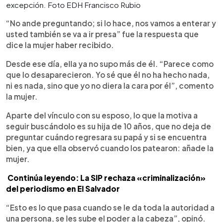
excepción. Foto EDH Francisco Rubio
“No ande preguntando; si lo hace, nos vamos a enterar y
usted también se va a ir presa” fue la respuesta que
dice la mujer haber recibido.
Desde ese día, ella ya no supo más de él. “Parece como
que lo desaparecieron. Yo sé que él no ha hecho nada,
ni es nada, sino que yo no diera la cara por él”, comento
la mujer.
Aparte del vínculo con su esposo, lo que la motiva a
seguir buscándolo es su hija de 10 años, que no deja de
preguntar cuándo regresara su papá y si se encuentra
bien, ya que ella observó cuando los patearon: añade la
mujer.
Continúa leyendo:
La SIP rechaza «criminalización»
del periodismo en El Salvador
“Esto es lo que pasa cuando se le da toda la autoridad a
una persona, se les sube el poder a la cabeza”, opinó.