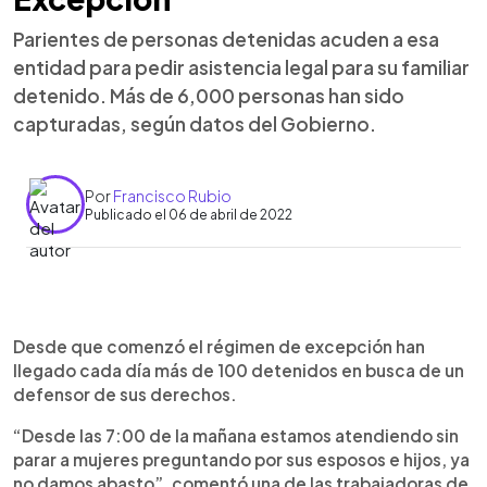
Parientes de personas detenidas acuden a esa
entidad para pedir asistencia legal para su familiar
detenido. Más de 6,000 personas han sido
capturadas, según datos del Gobierno.
Por
Francisco Rubio
Publicado el 06 de abril de 2022
0:00
►
Escuchar artículo
Desde que comenzó el régimen de excepción han
llegado cada día más de 100 detenidos en busca de un
defensor de sus derechos.
“Desde las 7:00 de la mañana estamos atendiendo sin
parar a mujeres preguntando por sus esposos e hijos, ya
no damos abasto”, comentó una de las trabajadoras de