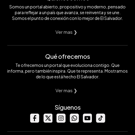
Somos un portal abierto, propositivo y moderno, pensado
para reflejar a un país que avanza, se reinventa y se une.
Somos el punto de conexión con lo mejor de El Salvador.
Ver mas ❯
Qué ofrecemos
Te ofrecemos un portal que evoluciona contigo. Que
informa, pero también inspira. Que te representa. Mostramos
de lo que está hecho El Salvador.
Ver mas ❯
Síguenos