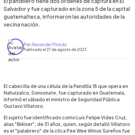
El pandillero tiene dos órdenes de captura en El
Salvador y fue capturado en la zona 5 de la capital
guatemalteca, informaron las autoridades de la
vecina nación.
Por
Alexander Pineda
Publicado el 27 de agosto de 2023
0:00
►
Escuchar artículo
El cabecilla de una célula de la Pandilla 18 que opera en
Nahuizalco, Sonsonate, fue capturado en Guatemala,
informó el sábado el ministro de Seguridad Pública
Gustavo Villatoro.
El sujeto fue identificado como Luis Felipe Vides Cruz,
alias "Bléiser", de 31 años, quien, según detalló Villatoro
es el "palabrero" de la clica Pee Wee Winos Sureños fue