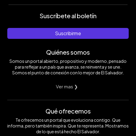
Suscríbete al boletín
Suscribirme
Quiénes somos
Somos un portal abierto, propositivo y moderno, pensado
para reflejar a un país que avanza, se reinventa y se une.
Somos el punto de conexión con lo mejor de El Salvador.
Ver mas ❯
Qué ofrecemos
Te ofrecemos un portal que evoluciona contigo. Que
informa, pero también inspira. Que te representa. Mostramos
de lo que está hecho El Salvador.