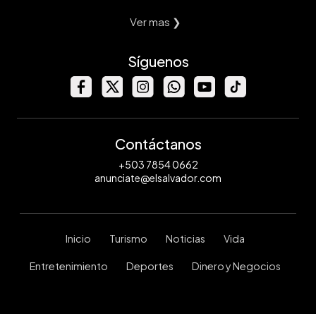
Ver mas ❯
Síguenos
Contáctanos
+503 7854 0662
anunciate@elsalvador.com
Inicio
Turismo
Noticias
Vida
Entretenimiento
Deportes
Dinero y Negocios