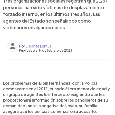
Tres organizaciones sociales registran que 2,237
personas han sido víctimas de desplazamiento
forzado interno, en los últimos tres años. Las
agentes del Estado son señalados como
victimarios en algunos casos.
Por
Lissette Lemus
Publicado el 17 de febrero de 2023
0:00
►
Escuchar artículo
Los problemas de Elbin Hernández con la Policía
comenzaron en el 2012, cuando él era menor de edad y
un grupo de agentes lo interceptó exigiendo que les
proporcionará información sobre los pandilleros de su
comunidad; ante la negativa del joven, su familia
asegura que los policías comenzaron a acosarlo.