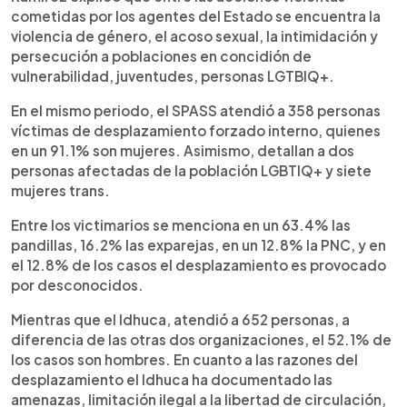
cometidas por los agentes del Estado se encuentra la
violencia de género, el acoso sexual, la intimidación y
persecución a poblaciones en concidión de
vulnerabilidad, juventudes, personas LGTBIQ+.
En el mismo periodo, el SPASS atendió a 358 personas
víctimas de desplazamiento forzado interno, quienes
en un 91.1% son mujeres. Asimismo, detallan a dos
personas afectadas de la población LGBTIQ+ y siete
mujeres trans.
Entre los victimarios se menciona en un 63.4% las
pandillas, 16.2% las exparejas, en un 12.8% la PNC, y en
el 12.8% de los casos el desplazamiento es provocado
por desconocidos.
Mientras que el Idhuca, atendió a 652 personas, a
diferencia de las otras dos organizaciones, el 52.1% de
los casos son hombres. En cuanto a las razones del
desplazamiento el Idhuca ha documentado las
amenazas, limitación ilegal a la libertad de circulación,