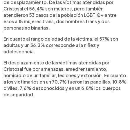
de desplazamiento. De las víctimas atendidas por
Cristosal el 56.4% son mujeres, pero también
atendieron 53 casos de la población LGBTIQ+ entre
esos a 18 mujeres trans, dos hombres trans y dos
personas no binarias.
En cuanto al rango de edad de la víctima, el 57% son
adultas y un 36.3% corresponde a la niñez y
adolescencia.
El desplazamiento de las víctimas atendidas por
Cristosal fue por amenazas, amedrentamiento,
homicidio de un familiar, lesiones y extorsión. En cuanto
a los victimarios en un 70.7% fueron las pandillas, 10.8%
civiles, 7.6% desconocidos y en un 6.8% los cuerpos
de seguridad.