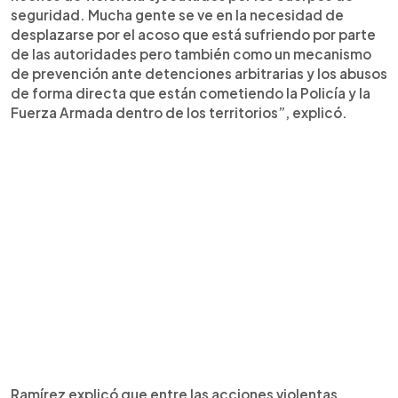
seguridad. Mucha gente se ve en la necesidad de
desplazarse por el acoso que está sufriendo por parte
de las autoridades pero también como un mecanismo
de prevención ante detenciones arbitrarias y los abusos
de forma directa que están cometiendo la Policía y la
Fuerza Armada dentro de los territorios”, explicó.
Ramírez explicó que entre las acciones violentas