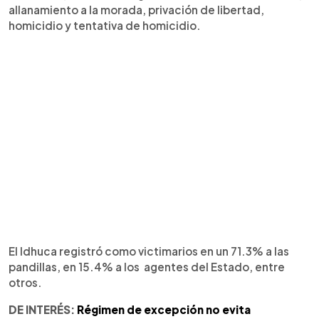
allanamiento a la morada, privación de libertad,
homicidio y tentativa de homicidio.
El Idhuca registró como victimarios en un 71.3% a las
pandillas, en 15.4% a los agentes del Estado, entre
otros.
DE INTERÉS:
Régimen de excepción no evita