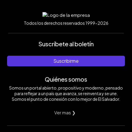
Todos los derechos reservados 1999-2026
Suscríbete al boletín
Suscribirme
Quiénes somos
Somos un portal abierto, propositivo y moderno, pensado
para reflejar a un país que avanza, se reinventa y se une.
Somos el punto de conexión con lo mejor de El Salvador.
Ver mas ❯