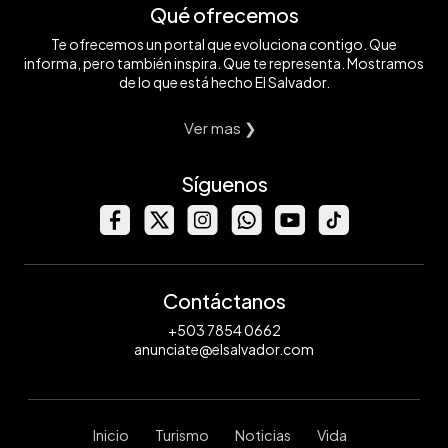
Qué ofrecemos
Te ofrecemos un portal que evoluciona contigo. Que
informa, pero también inspira. Que te representa. Mostramos
de lo que está hecho El Salvador.
Ver mas ❯
Síguenos
Contáctanos
+503 7854 0662
anunciate@elsalvador.com
Inicio
Turismo
Noticias
Vida