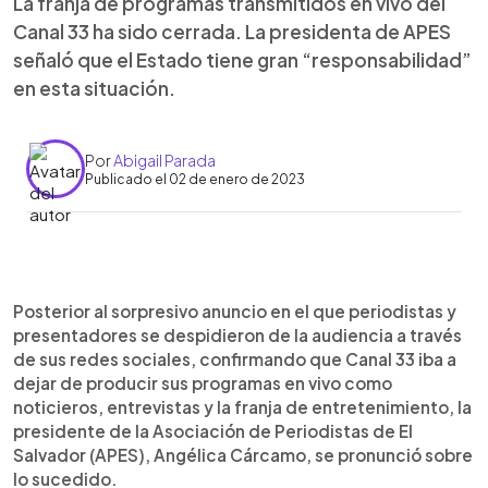
La franja de programas transmitidos en vivo del
Canal 33 ha sido cerrada. La presidenta de APES
señaló que el Estado tiene gran “responsabilidad”
en esta situación.
Por
Abigail Parada
Publicado el 02 de enero de 2023
0:00
►
Escuchar artículo
Posterior al sorpresivo anuncio en el que periodistas y
presentadores se despidieron de la audiencia a través
de sus redes sociales, confirmando que Canal 33 iba a
dejar de producir sus programas en vivo como
noticieros, entrevistas y la franja de entretenimiento, la
presidente de la Asociación de Periodistas de El
Salvador (APES), Angélica Cárcamo, se pronunció sobre
lo sucedido.