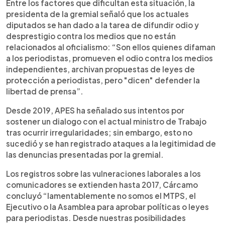
Entre los factores que dificultan esta situación, la
presidenta de la gremial señaló que los actuales
diputados se han dado a la tarea de difundir odio y
desprestigio contra los medios que no están
relacionados al oficialismo: “Son ellos quienes difaman
a los periodistas, promueven el odio contra los medios
independientes, archivan propuestas de leyes de
protección a periodistas, pero "dicen" defender la
libertad de prensa”.
Desde 2019, APES ha señalado sus intentos por
sostener un dialogo con el actual ministro de Trabajo
tras ocurrir irregularidades; sin embargo, esto no
sucedió y se han registrado ataques a la legitimidad de
las denuncias presentadas por la gremial.
Los registros sobre las vulneraciones laborales a los
comunicadores se extienden hasta 2017, Cárcamo
concluyó “lamentablemente no somos el MTPS, el
Ejecutivo o la Asamblea para aprobar políticas o leyes
para periodistas. Desde nuestras posibilidades