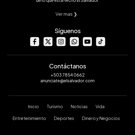
Ver mas ❯
Síguenos
Contáctanos
+503 7854 0662
anunciate@elsalvador.com
Inicio
Turismo
Noticias
Vida
Entretenimiento
Deportes
Dinero y Negocios