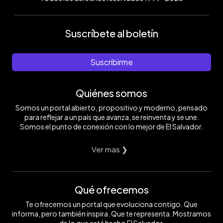
Suscríbete al boletín
Suscribirme
Quiénes somos
Somos un portal abierto, propositivo y moderno, pensado
para reflejar a un país que avanza, se reinventa y se une.
Somos el punto de conexión con lo mejor de El Salvador.
Ver mas ❯
Qué ofrecemos
Te ofrecemos un portal que evoluciona contigo. Que
informa, pero también inspira. Que te representa. Mostramos
de lo que está hecho El Salvador.