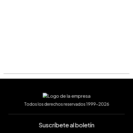
Todos los derechos reservados 1999-2026
Suscríbete al boletín