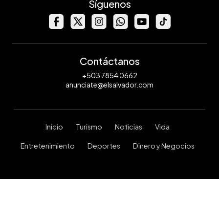
Síguenos
Contáctanos
+503 7854 0662
anunciate@elsalvador.com
Inicio
Turismo
Noticias
Vida
Entretenimiento
Deportes
Dinero y Negocios