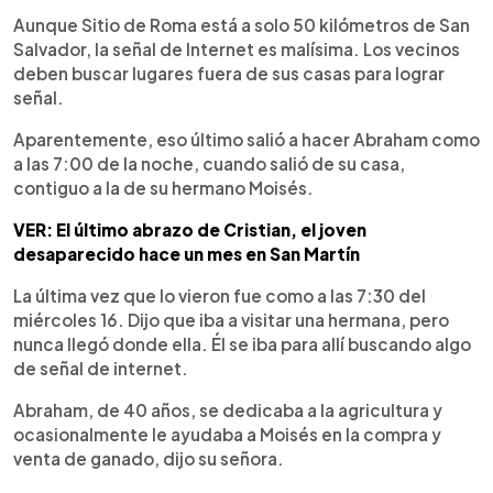
Aunque Sitio de Roma está a solo 50 kilómetros de San
Salvador, la señal de Internet es malísima. Los vecinos
deben buscar lugares fuera de sus casas para lograr
señal.
Aparentemente, eso último salió a hacer Abraham como
a las 7:00 de la noche, cuando salió de su casa,
contiguo a la de su hermano Moisés.
VER: El último abrazo de Cristian, el joven
desaparecido hace un mes en San Martín
La última vez que lo vieron fue como a las 7:30 del
miércoles 16. Dijo que iba a visitar una hermana, pero
nunca llegó donde ella. Él se iba para allí buscando algo
de señal de internet.
Abraham, de 40 años, se dedicaba a la agricultura y
ocasionalmente le ayudaba a Moisés en la compra y
venta de ganado, dijo su señora.