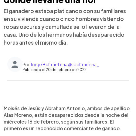
El ganadero estaba platicando con su familiares
en su vivienda cuando cinco hombres vistiendo
ropas oscuras y camuflada se lo llevaron de la
casa. Uno de los hermanos había desaparecido
horas antes el mismo día.
Por
Jorge Beltrán Luna @Jbeltranluna_
Publicado el 20 de febrero de 2022
0:00
►
Escuchar artículo
Moisés de Jesús y Abraham Antonio, ambos de apellido
Alas Moreno, están desaparecidos desde la noche del
miércoles 16 de febrero, según sus familiares. El
primero es un reconocido comerciante de ganado.