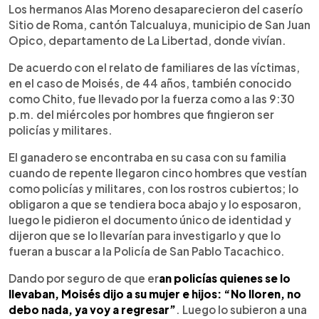
Los hermanos Alas Moreno desaparecieron del caserío
Sitio de Roma, cantón Talcualuya, municipio de San Juan
Opico, departamento de La Libertad, donde vivían.
De acuerdo con el relato de familiares de las víctimas,
en el caso de Moisés, de 44 años, también conocido
como Chito, fue llevado por la fuerza como a las 9:30
p.m. del miércoles por hombres que fingieron ser
policías y militares.
El ganadero se encontraba en su casa con su familia
cuando de repente llegaron cinco hombres que vestían
como policías y militares, con los rostros cubiertos; lo
obligaron a que se tendiera boca abajo y lo esposaron,
luego le pidieron el documento único de identidad y
dijeron que se lo llevarían para investigarlo y que lo
fueran a buscar a la Policía de San Pablo Tacachico.
Dando por seguro de que er
an policías quienes se lo
llevaban, Moisés dijo a su mujer e hijos: “No lloren, no
debo nada, ya voy a regresar”
. Luego lo subieron a una