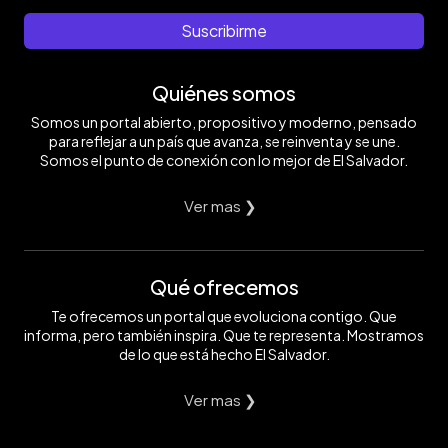
Suscribirme
Quiénes somos
Somos un portal abierto, propositivo y moderno, pensado
para reflejar a un país que avanza, se reinventa y se une.
Somos el punto de conexión con lo mejor de El Salvador.
Ver mas ❯
Qué ofrecemos
Te ofrecemos un portal que evoluciona contigo. Que
informa, pero también inspira. Que te representa. Mostramos
de lo que está hecho El Salvador.
Ver mas ❯