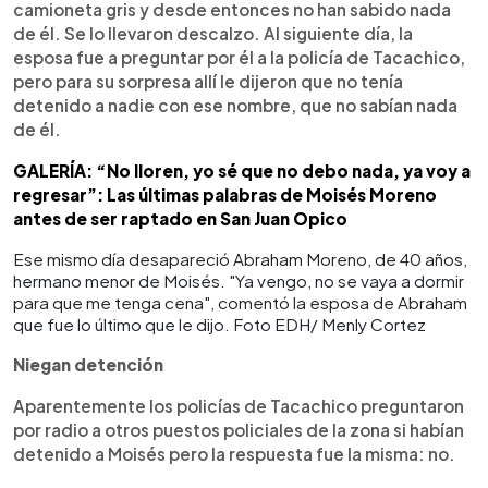
camioneta gris y desde entonces no han sabido nada
de él. Se lo llevaron descalzo. Al siguiente día, la
esposa fue a preguntar por él a la policía de Tacachico,
pero para su sorpresa allí le dijeron que no tenía
detenido a nadie con ese nombre, que no sabían nada
de él.
GALERÍA: “No lloren, yo sé que no debo nada, ya voy a
regresar”: Las últimas palabras de Moisés Moreno
antes de ser raptado en San Juan Opico
Ese mismo día desapareció Abraham Moreno, de 40 años,
hermano menor de Moisés. "Ya vengo, no se vaya a dormir
para que me tenga cena", comentó la esposa de Abraham
que fue lo último que le dijo. Foto EDH/ Menly Cortez
Niegan detención
Aparentemente los policías de Tacachico preguntaron
por radio a otros puestos policiales de la zona si habían
detenido a Moisés pero la respuesta fue la misma: no.