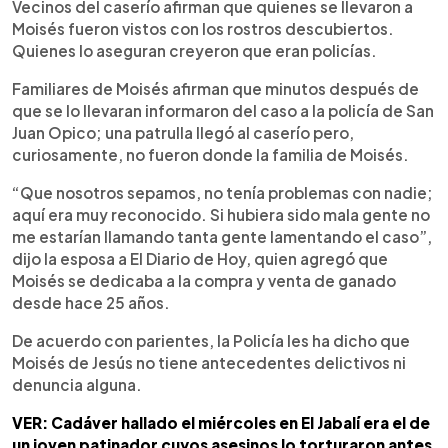
Vecinos del caserío afirman que quienes se llevaron a
Moisés fueron vistos con los rostros descubiertos.
Quienes lo aseguran creyeron que eran policías.
Familiares de Moisés afirman que minutos después de
que se lo llevaran informaron del caso a la policía de San
Juan Opico; una patrulla llegó al caserío pero,
curiosamente, no fueron donde la familia de Moisés.
“Que nosotros sepamos, no tenía problemas con nadie;
aquí era muy reconocido. Si hubiera sido mala gente no
me estarían llamando tanta gente lamentando el caso”,
dijo la esposa a El Diario de Hoy, quien agregó que
Moisés se dedicaba a la compra y venta de ganado
desde hace 25 años.
De acuerdo con parientes, la Policía les ha dicho que
Moisés de Jesús no tiene antecedentes delictivos ni
denuncia alguna.
VER: Cadáver hallado el miércoles en El Jabalí era el de
un joven patinador cuyos asesinos lo torturaron antes