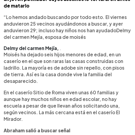
de matarlo
“Lo hemos andado buscando por todo esto. El viernes
anduvieron 25 vecinos ayudándonos a buscar, y ayer
anduvieron 29; incluso hay niños nos han ayudadoDelmy
del carmen Mejía, esposa de moisés
Delmy del carmen Mejía,
.
Moisés ha dejado seis hijos menores de edad, en un
caserío en el que son raras las casas construidas con
ladrillo. La mayoría es de adobe sin repello, con pisos
de tierra. Así es la casa donde vive la familia del
desaparecido.
En el caserío Sitio de Roma viven unas 60 familias y
aunque hay muchos niños en edad escolar, no hay
escuela a pesar de que llevan años solicitando una,
según vecinos. La más cercana está en el caserío El
Mirador.
Abraham salió a buscar señal