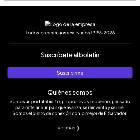
Todos los derechos reservados 1999-2026
Suscríbete al boletín
Suscribirme
Quiénes somos
Somos un portal abierto, propositivo y moderno, pensado
para reflejar a un país que avanza, se reinventa y se une.
Somos el punto de conexión con lo mejor de El Salvador.
Ver mas ❯