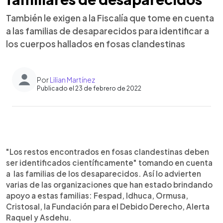
También le exigen a la Fiscalía que tome en cuenta
a las familias de desaparecidos para identificar a
los cuerpos hallados en fosas clandestinas
Por
Lilian Martínez
Publicado el 23 de febrero de 2022
0:00
►
Escuchar artículo
"Los restos encontrados en fosas clandestinas deben
ser identificados científicamente" tomando en cuenta
a las familias de los desaparecidos. Así lo advierten
varias de las organizaciones que han estado brindando
apoyo a estas familias: Fespad, Idhuca, Ormusa,
Cristosal, la Fundación para el Debido Derecho, Alerta
Raquel y Asdehu.