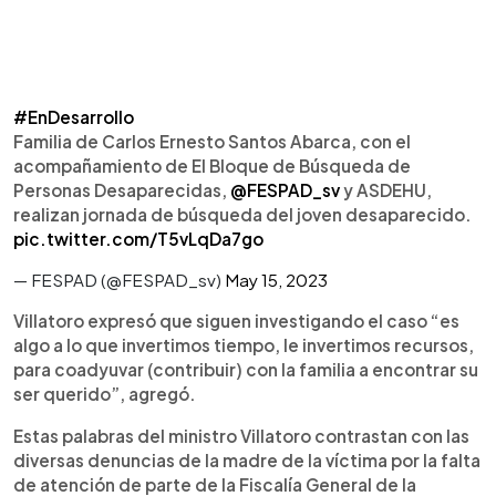
#EnDesarrollo
Familia de Carlos Ernesto Santos Abarca, con el
acompañamiento de El Bloque de Búsqueda de
Personas Desaparecidas,
@FESPAD_sv
y ASDEHU,
realizan jornada de búsqueda del joven desaparecido.
pic.twitter.com/T5vLqDa7go
— FESPAD (@FESPAD_sv)
May 15, 2023
Villatoro expresó que siguen investigando el caso “es
algo a lo que invertimos tiempo, le invertimos recursos,
para coadyuvar (contribuir) con la familia a encontrar su
ser querido”, agregó.
Estas palabras del ministro Villatoro contrastan con las
diversas denuncias de la madre de la víctima por la falta
de atención de parte de la Fiscalía General de la