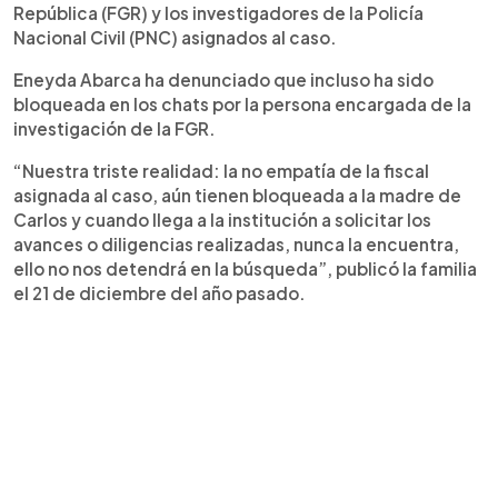
República (FGR) y los investigadores de la Policía
Nacional Civil (PNC) asignados al caso.
Eneyda Abarca ha denunciado que incluso ha sido
bloqueada en los chats por la persona encargada de la
investigación de la FGR.
“Nuestra triste realidad: la no empatía de la fiscal
asignada al caso, aún tienen bloqueada a la madre de
Carlos y cuando llega a la institución a solicitar los
avances o diligencias realizadas, nunca la encuentra,
ello no nos detendrá en la búsqueda”, publicó la familia
el 21 de diciembre del año pasado.