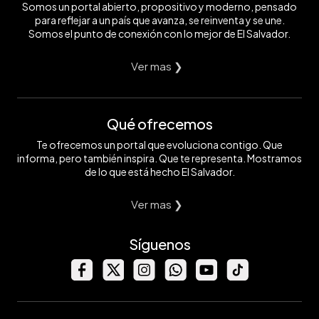
Somos un portal abierto, propositivo y moderno, pensado
para reflejar a un país que avanza, se reinventa y se une.
Somos el punto de conexión con lo mejor de El Salvador.
Ver mas ❯
Qué ofrecemos
Te ofrecemos un portal que evoluciona contigo. Que
informa, pero también inspira. Que te representa. Mostramos
de lo que está hecho El Salvador.
Ver mas ❯
Síguenos