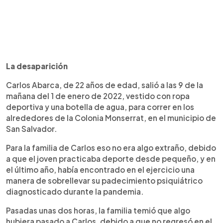
La desaparición
Carlos Abarca, de 22 años de edad, salió a las 9 de la
mañana del 1 de enero de 2022, vestido con ropa
deportiva y una botella de agua, para correr en los
alrededores de la Colonia Monserrat, en el municipio de
San Salvador.
Para la familia de Carlos eso no era algo extraño, debido
a que el joven practicaba deporte desde pequeño, y en
el último año, había encontrado en el ejercicio una
manera de sobrellevar su padecimiento psiquiátrico
diagnosticado durante la pandemia.
Pasadas unas dos horas, la familia temió que algo
hubiera pasado a Carlos, debido a que no regresó en el