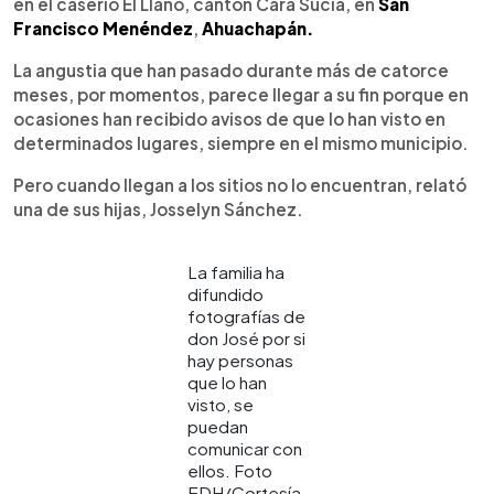
en el caserío El Llano, cantón Cara Sucia, en
San
Francisco Menéndez
,
Ahuachapán.
La angustia que han pasado durante más de catorce
meses, por momentos, parece llegar a su fin porque en
ocasiones han recibido avisos de que lo han visto en
determinados lugares, siempre en el mismo municipio.
Pero cuando llegan a los sitios no lo encuentran, relató
una de sus hijas, Josselyn Sánchez.
La familia ha
difundido
fotografías de
don José por si
hay personas
que lo han
visto, se
puedan
comunicar con
ellos. Foto
EDH/Cortesía.