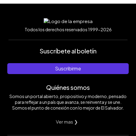
Todos los derechos reservados 1999-2026
Suscríbete al boletín
Suscribirme
Quiénes somos
Somos un portal abierto, propositivo y moderno, pensado
para reflejar a un país que avanza, se reinventa y se une.
Somos el punto de conexión con lo mejor de El Salvador.
Ver mas ❯