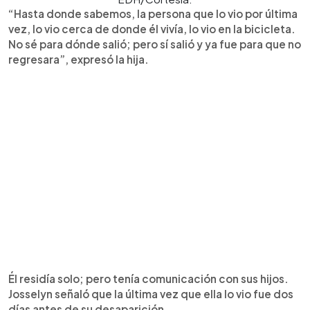
“Hasta donde sabemos, la persona que lo vio por última
vez, lo vio cerca de donde él vivía, lo vio en la bicicleta.
No sé para dónde salió; pero sí salió y ya fue para que no
regresara”, expresó la hija.
Él residía solo; pero tenía comunicación con sus hijos.
Josselyn señaló que la última vez que ella lo vio fue dos
días antes de su desaparición.