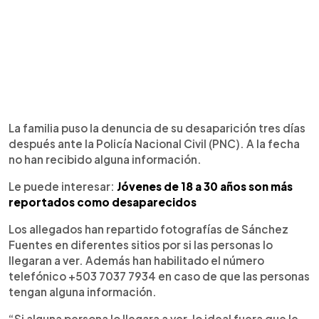
La familia puso la denuncia de su desaparición tres días
después ante la Policía Nacional Civil (PNC). A la fecha
no han recibido alguna información.
Le puede interesar:
Jóvenes de 18 a 30 años son más
reportados como desaparecidos
Los allegados han repartido fotografías de Sánchez
Fuentes en diferentes sitios por si las personas lo
llegaran a ver. Además han habilitado el número
telefónico +503 7037 7934 en caso de que las personas
tengan alguna información.
“Si alguna persona lo llegara a ver, lo ideal fuera que le