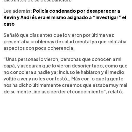
Lea además:
Policía condenado por desaparecer a
Kevin y Andrés era el mismo asignado a “investigar” el
caso
Señaló que días antes que lo vieron por última vez
presentaba problemas de salud mental ya que relataba
aspectos con poca coherencia.
“Unas personas lo vieron, personas que conocen a mi
papá, y aseguran que lo vieron desorientado, como que
no conociera a nadie ya; incluso le hablaron y él medio
voltió a ver y no les contestó… Más con lo que la gente
nos ha dicho últimamente creemos que estaba muy mal
de su mente, incluso perder el conocimiento”, relató.