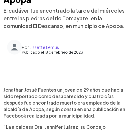
El cadáver fue encontrado la tarde del miércoles
entre las piedras del río Tomayate, en la
comunidad El Descanso, en municipio de Apopa.
Por
Lissette Lemus
Publicado el 18 de febrero de 2023
0:00
►
Escuchar artículo
Jonathan Josué Fuentes un joven de 29 años que había
sido reportado como desaparecido y cuatro días
después fue encontrado muerto era empleado de la
alcaldía de Apopa, según consta en una publicación en
Facebook realizada por la municipalidad.
“La alcaldesa Dra. Jennifer Juárez, su Concejo