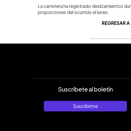
La carretera ha registrado deslizamientos dur
proporciones del ocurrido el lunes.
REGRESAR A
Suscríbete al boletín
Suscribirme