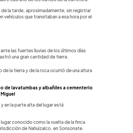
5 de la tarde, aproximadamente, sin registrar
n vehículos que transitaban a esa hora por el
te las fuertes lluvias de los últimos días
astró una gran cantidad de tierra.
 la tierra y de la roca ocurrió de una altura
so de lavatumbas y albañiles a cementerio
 Miguel
 en la parte alta del lugar está
 lugar conocido como la vuelta de la finca
jurisdicción de Nahuizalco, en Sonsonate.