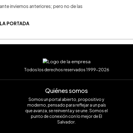
ante inviernos anteriores; pero no de las
 LA PORTADA
Todos los derechos reservados 1999-2026
Quiénes somos
Somos un portal abierto, propositivo y
moderno, pensado para reflejar a un país
que avanza, se reinventa y se une. Somos el
punto de conexión con lo mejor de El
Salvador.