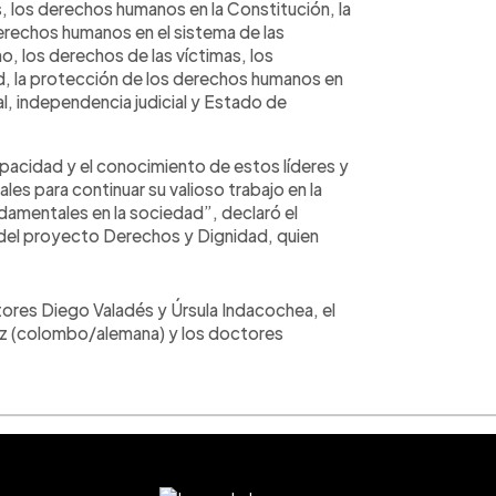
 los derechos humanos en la Constitución, la
 derechos humanos en el sistema de las
o, los derechos de las víctimas, los
d, la protección de los derechos humanos en
nal, independencia judicial y Estado de
pacidad y el conocimiento de estos líderes y
es para continuar su valioso trabajo en la
amentales en la sociedad”, declaró el
 del proyecto Derechos y Dignidad, quien
tores Diego Valadés y Úrsula Indacochea, el
az (colombo/alemana) y los doctores