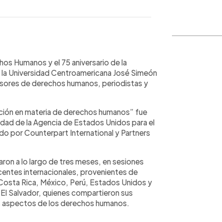
WhatsApp
Copiar link
hos Humanos y el 75 aniversario de la
 la Universidad Centroamericana José Simeón
nsores de derechos humanos, periodistas y
ación en materia de derechos humanos” fue
dad de la Agencia de Estados Unidos para el
do por Counterpart International y Partners
ron a lo largo de tres meses, en sesiones
docentes internacionales, provenientes de
Costa Rica, México, Perú, Estados Unidos y
 El Salvador, quienes compartieron sus
s aspectos de los derechos humanos.