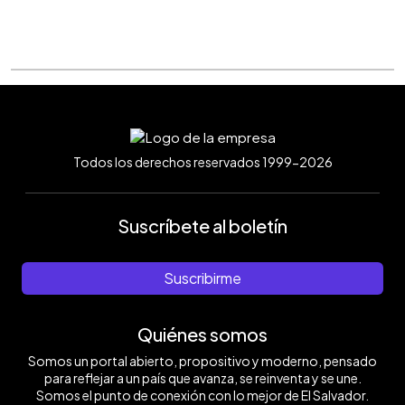
Todos los derechos reservados 1999-2026
Suscríbete al boletín
Suscribirme
Quiénes somos
Somos un portal abierto, propositivo y moderno, pensado
para reflejar a un país que avanza, se reinventa y se une.
Somos el punto de conexión con lo mejor de El Salvador.