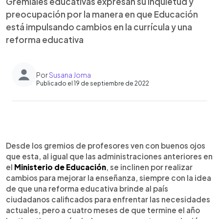
Gremiales educativas expresan su inquietud y
preocupación por la manera en que Educación
está impulsando cambios en la currícula y una
reforma educativa
Por
Susana Joma
Publicado el 19 de septiembre de 2022
0:00
►
Escuchar artículo
Desde los gremios de profesores ven con buenos ojos
que esta, al igual que las administraciones anteriores en
el
Ministerio de Educación
, se inclinen por realizar
cambios para mejorar la enseñanza, siempre con la idea
de que una reforma educativa brinde al país
ciudadanos calificados para enfrentar las necesidades
actuales, pero a cuatro meses de que termine el año