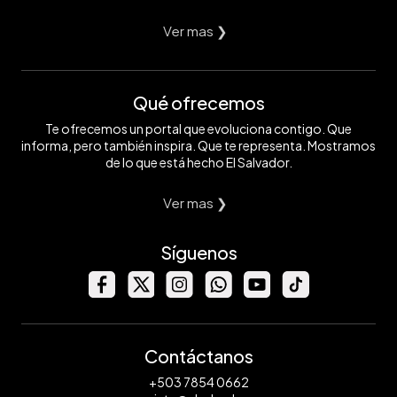
Ver mas ❯
Qué ofrecemos
Te ofrecemos un portal que evoluciona contigo. Que
informa, pero también inspira. Que te representa. Mostramos
de lo que está hecho El Salvador.
Ver mas ❯
Síguenos
Contáctanos
+503 7854 0662