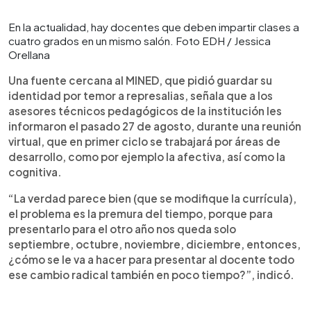
En la actualidad, hay docentes que deben impartir clases a
cuatro grados en un mismo salón. Foto EDH / Jessica
Orellana
Una fuente cercana al MINED, que pidió guardar su
identidad por temor a represalias, señala que a los
asesores técnicos pedagógicos de la institución les
informaron el pasado 27 de agosto, durante una reunión
virtual, que en primer ciclo se trabajará por áreas de
desarrollo, como por ejemplo la afectiva, así como la
cognitiva.
“La verdad parece bien (que se modifique la currícula),
el problema es la premura del tiempo, porque para
presentarlo para el otro año nos queda solo
septiembre, octubre, noviembre, diciembre, entonces,
¿cómo se le va a hacer para presentar al docente todo
ese cambio radical también en poco tiempo?”, indicó.