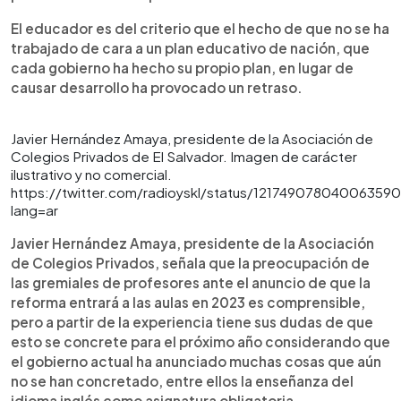
El educador es del criterio que el hecho de que no se ha
trabajado de cara a un plan educativo de nación, que
cada gobierno ha hecho su propio plan, en lugar de
causar desarrollo ha provocado un retraso.
Javier Hernández Amaya, presidente de la Asociación de
Colegios Privados de El Salvador. Imagen de carácter
ilustrativo y no comercial.
https://twitter.com/radioyskl/status/12174907804006359
lang=ar
Javier Hernández Amaya, presidente de la Asociación
de Colegios Privados, señala que la preocupación de
las gremiales de profesores ante el anuncio de que la
reforma entrará a las aulas en 2023 es comprensible,
pero a partir de la experiencia tiene sus dudas de que
esto se concrete para el próximo año considerando que
el gobierno actual ha anunciado muchas cosas que aún
no se han concretado, entre ellos la enseñanza del
idioma inglés como asignatura obligatoria.