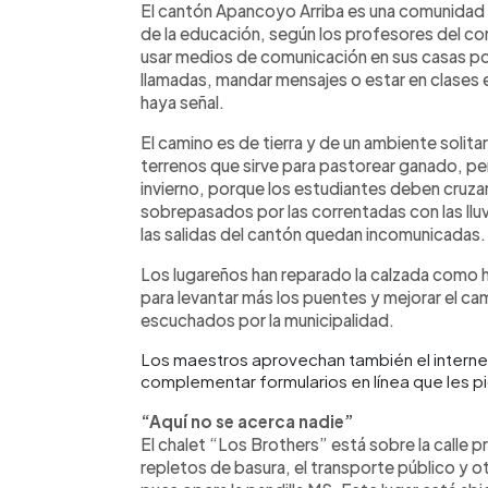
El cantón Apancoyo Arriba es una comunidad o
de la educación, según los profesores del c
usar medios de comunicación en sus casas porq
llamadas, mandar mensajes o estar en clases e
haya señal.
El camino es de tierra y de un ambiente solit
terrenos que sirve para pastorear ganado, per
invierno, porque los estudiantes deben cruza
sobrepasados por las correntadas con las lluv
las salidas del cantón quedan incomunicadas.
Los lugareños han reparado la calzada como
para levantar más los puentes y mejorar el ca
escuchados por la municipalidad.
Los maestros aprovechan también el interne
complementar formularios en línea que les 
“Aquí no se acerca nadie”
El chalet “Los Brothers” está sobre la calle p
repletos de basura, el transporte público y 