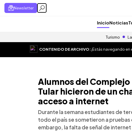
Newsletter
Inicio
Noticias
T
Turismo
La
CONTENIDO DE ARCHIVO:
¡Estás navegando en el
Alumnos del Complejo 
Tular hicieron de un ch
acceso a internet
Durante la semana estudiantes de ter
todo el país se sometieron a pruebas 
embargo, la falta de señal de internet