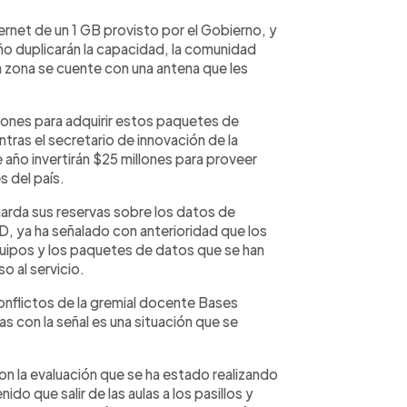
rnet de un 1 GB provisto por el Gobierno, y
ño duplicarán la capacidad, la comunidad
a zona se cuente con una antena que les
lones para adquirir estos paquetes de
tras el secretario de innovación de la
 año invertirán $25 millones para proveer
s del país.
arda sus reservas sobre los datos de
 ya ha señalado con anterioridad que los
equipos y los paquetes de datos que se han
o al servicio.
onflictos de la gremial docente Bases
s con la señal es una situación que se
n la evaluación que se ha estado realizando
do que salir de las aulas a los pasillos y