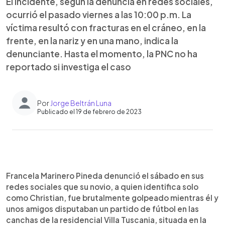
El incidente, según la denuncia en redes sociales,
ocurrió el pasado viernes a las 10:00 p.m. La
víctima resultó con fracturas en el cráneo, en la
frente, en la nariz y en una mano, indica la
denunciante. Hasta el momento, la PNC no ha
reportado si investiga el caso
Por
Jorge Beltrán Luna
Publicado el 19 de febrero de 2023
0:00
►
Escuchar artículo
Francela Marinero Pineda denunció el sábado en sus
redes sociales que su novio, a quien identifica solo
como Christian, fue brutalmente golpeado mientras él y
unos amigos disputaban un partido de fútbol en las
canchas de la residencial Villa Tuscania, situada en la