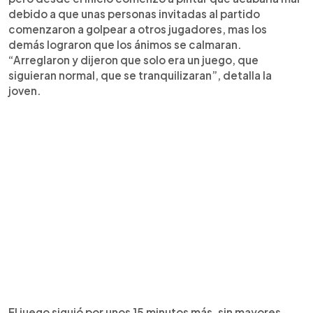
debido a que unas personas invitadas al partido
comenzaron a golpear a otros jugadores, mas los
demás lograron que los ánimos se calmaran.
“Arreglaron y dijeron que solo era un juego, que
siguieran normal, que se tranquilizaran”, detalla la
joven.
El juego siguió por unos 15 minutos más, sin mayores