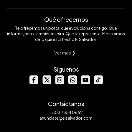
Qué ofrecemos
Te ofrecemos un portal que evoluciona contigo. Que
informa, pero también inspira. Que te representa. Mostramos
de lo que está hecho El Salvador.
Ver mas ❯
Síguenos
Contáctanos
+503 7854 0662
anunciate@elsalvador.com