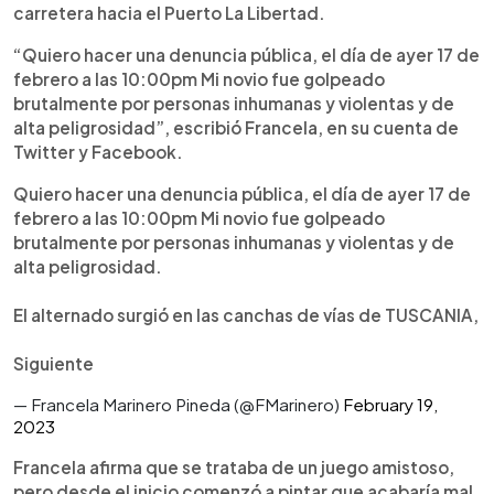
carretera hacia el Puerto La Libertad.
“Quiero hacer una denuncia pública, el día de ayer 17 de
febrero a las 10:00pm Mi novio fue golpeado
brutalmente por personas inhumanas y violentas y de
alta peligrosidad”, escribió Francela, en su cuenta de
Twitter y Facebook.
Quiero hacer una denuncia pública, el día de ayer 17 de
febrero a las 10:00pm Mi novio fue golpeado
brutalmente por personas inhumanas y violentas y de
alta peligrosidad.
El alternado surgió en las canchas de vías de TUSCANIA,
Siguiente
— Francela Marinero Pineda (@FMarinero)
February 19,
2023
Francela afirma que se trataba de un juego amistoso,
pero desde el inicio comenzó a pintar que acabaría mal