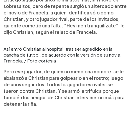
sobresaltos, pero de repente surgió un altercado entre
el novio de Francela, a quien identifica sólo como
Christian, y otro jugador rival, parte de los invitados,
quien le cometió una falta. “Hey men tranquilízate”, le
dijo Christian, según el relato de Francela.
Así entró Christian al hospital, tras ser agredido en la
cancha de fútbol, de acuerdo con la versión de su novia,
Francela. / Foto cortesía
Pero ese jugador, de quien no menciona nombre, se le
abalanzó a Christian para golpearlo en el rostro; luego
de unos segundos. todos los jugadores rivales se
fueron contra Christian. Y se armó la trifulca porque
también los amigos de Christian intervinieron más para
detener la riña.