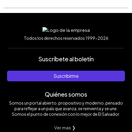
Todos los derechos reservados 1999-2026
Suscríbete al boletín
Suscribirme
Quiénes somos
Somos un portal abierto, propositivo y moderno, pensado
para reflejar a un país que avanza, se reinventa y se une.
Somos el punto de conexión con lo mejor de El Salvador.
Ver mas ❯