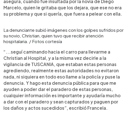
asegura, cuando fue insultada por la novia de Diego
Marcelo, quien le gritaba que los dejara, que ese no era
su problema y que si quería, que fuera a pelear con ella.
La denunciante subió imágenes con los golpes sufridos por
su novio, Christian, quien tuvo que recibir atención
hospitalaria. / Fotos cortesía
“...seguí caminando hacia el carro para llevarme a
Christian al Hospital, y a la misma vez decirle a la
vigilancia de TUSCANIA, que estaban estas personas
agrediendo, realmente estas autoridades no evitaron
nada, ni siquiera en todo eso llame a la policía y puse la
denuncia. Y hago esta denuncia pública para que me
ayuden a poder dar el paradero de estas personas,
cualquier información es importante y ayudaría mucho
a dar con el paradero y sean capturados y paguen por
los daños y actos sucedidos”, escribió Francela.