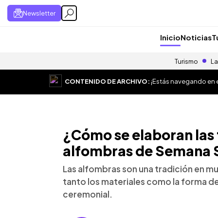
Newsletter
Inicio
Noticias
T
Turismo
La
CONTENIDO DE ARCHIVO:
¡Estás navegando en el
¿Cómo se elaboran las 
alfombras de Semana 
Las alfombras son una tradición en m
tanto los materiales como la forma de
ceremonial.