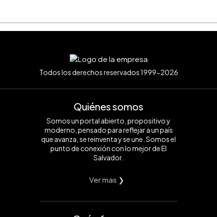
Todos los derechos reservados 1999-2026
Quiénes somos
Somos un portal abierto, propositivo y
moderno, pensado para reflejar a un país
que avanza, se reinventa y se une. Somos el
punto de conexión con lo mejor de El
Salvador.
Ver mas ❯