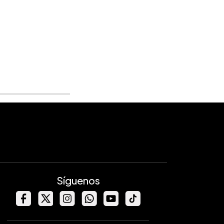
Síguenos