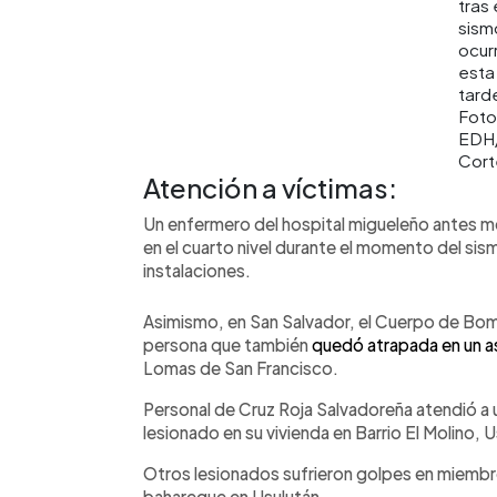
tras 
sism
ocur
esta
tard
Foto
EDH
Cort
Atención a víctimas:
Un enfermero del hospital migueleño antes 
en el cuarto nivel durante el momento del sis
instalaciones.
Asimismo, en San Salvador, el Cuerpo de Bom
persona que también
quedó atrapada en un 
Lomas de San Francisco.
Personal de Cruz Roja Salvadoreña atendió a
lesionado en su vivienda en Barrio El Molino, U
Otros lesionados sufrieron golpes en miembr
bahareque en Usulután.