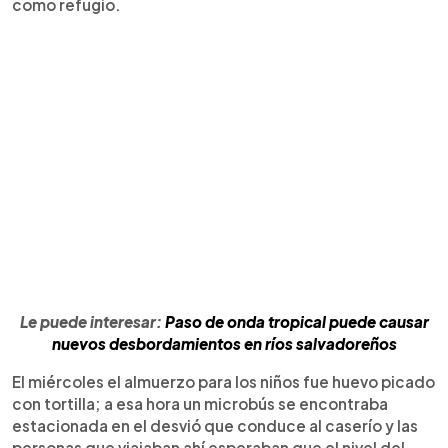
como refugio.
Le puede interesar:
Paso de onda tropical puede causar
nuevos desbordamientos en ríos salvadoreños
El miércoles el almuerzo para los niños fue huevo picado
con tortilla; a esa hora un microbús se encontraba
estacionada en el desvió que conduce al caserío y las
personas que viajaban ahí esperaban que el nivel del