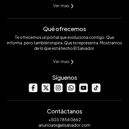
Ver mas ❯
Qué ofrecemos
Te ofrecemos un portal que evoluciona contigo. Que
informa, pero también inspira. Que te representa. Mostramos
de lo que está hecho El Salvador.
Ver mas ❯
Síguenos
Contáctanos
+503 7854 0662
anunciate@elsalvador.com