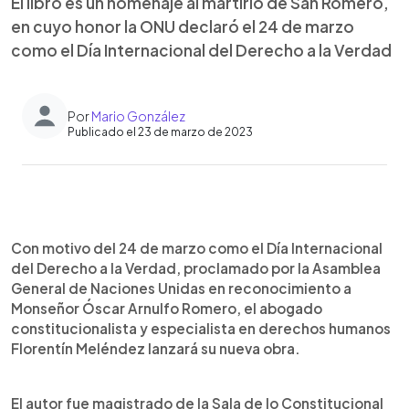
El libro es un homenaje al martirio de San Romero,
en cuyo honor la ONU declaró el 24 de marzo
como el Día Internacional del Derecho a la Verdad
Por
Mario González
Publicado el 23 de marzo de 2023
0:00
►
Escuchar artículo
Con motivo del 24 de marzo como el Día Internacional
del Derecho a la Verdad, proclamado por la Asamblea
General de Naciones Unidas en reconocimiento a
Monseñor Óscar Arnulfo Romero, el abogado
constitucionalista y especialista en derechos humanos
Florentín Meléndez lanzará su nueva obra.
El autor fue magistrado de la Sala de lo Constitucional