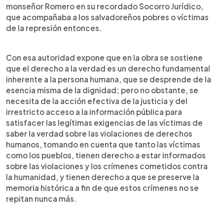
monseñor Romero en su recordado Socorro Jurídico,
que acompañaba a los salvadoreños pobres o víctimas
de la represión entonces.
Con esa autoridad expone que en la obra se sostiene
que el derecho a la verdad es un derecho fundamental
inherente a la persona humana, que se desprende de la
esencia misma de la dignidad; pero no obstante, se
necesita de la acción efectiva de la justicia y del
irrestricto acceso a la información pública para
satisfacer las legítimas exigencias de las víctimas de
saber la verdad sobre las violaciones de derechos
humanos, tomando en cuenta que tanto las víctimas
como los pueblos, tienen derecho a estar informados
sobre las violaciones y los crímenes cometidos contra
la humanidad, y tienen derecho a que se preserve la
memoria histórica a fin de que estos crímenes no se
repitan nunca más.