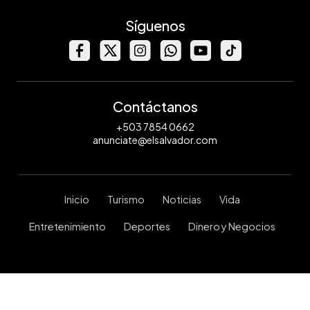
Síguenos
Contáctanos
+503 7854 0662
anunciate@elsalvador.com
Inicio
Turismo
Noticias
Vida
Entretenimiento
Deportes
Dinero y Negocios