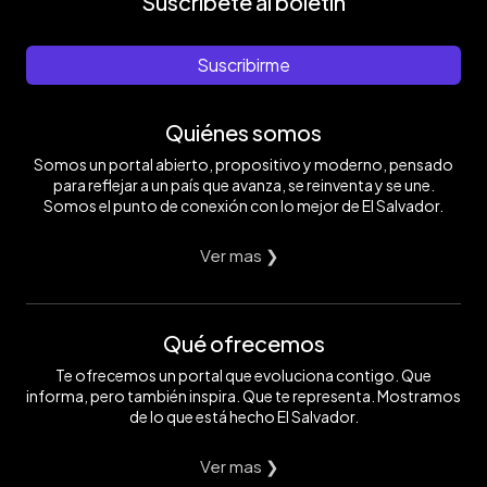
Suscríbete al boletín
Suscribirme
Quiénes somos
Somos un portal abierto, propositivo y moderno, pensado
para reflejar a un país que avanza, se reinventa y se une.
Somos el punto de conexión con lo mejor de El Salvador.
Ver mas ❯
Qué ofrecemos
Te ofrecemos un portal que evoluciona contigo. Que
informa, pero también inspira. Que te representa. Mostramos
de lo que está hecho El Salvador.
Ver mas ❯