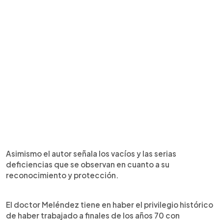
Asimismo el autor señala los vacíos y las serias
deficiencias que se observan en cuanto a su
reconocimiento y protección.
El doctor Meléndez tiene en haber el privilegio histórico
de haber trabajado a finales de los años 70 con