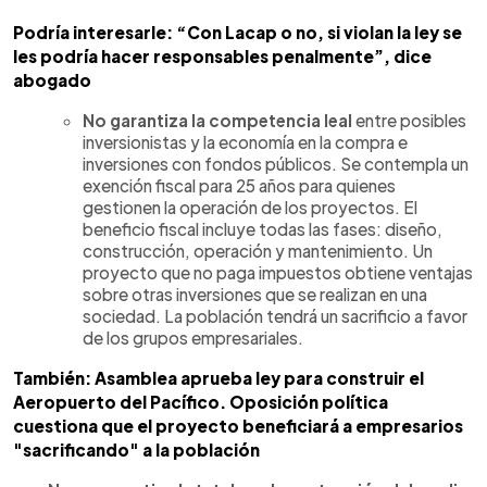
Podría interesarle: “Con Lacap o no, si violan la ley se
les podría hacer responsables penalmente”, dice
abogado
No garantiza la competencia leal
entre posibles
inversionistas y la economía en la compra e
inversiones con fondos públicos. Se contempla un
exención fiscal para 25 años para quienes
gestionen la operación de los proyectos. El
beneficio fiscal incluye todas las fases: diseño,
construcción, operación y mantenimiento. Un
proyecto que no paga impuestos obtiene ventajas
sobre otras inversiones que se realizan en una
sociedad. La población tendrá un sacrificio a favor
de los grupos empresariales.
También: Asamblea aprueba ley para construir el
Aeropuerto del Pacífico. Oposición política
cuestiona que el proyecto beneficiará a empresarios
"sacrificando" a la población