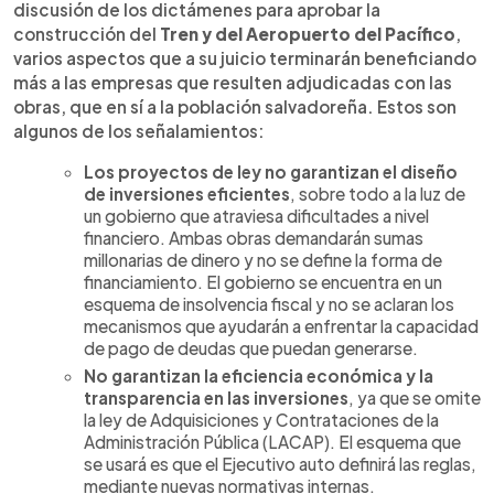
discusión de los dictámenes para aprobar la
construcción del
Tren y del Aeropuerto del Pacífico
,
varios aspectos que a su juicio terminarán beneficiando
más a las empresas que resulten adjudicadas con las
obras, que en sí a la población salvadoreña. Estos son
algunos de los señalamientos:
Los proyectos de ley no garantizan el diseño
de inversiones eficientes
, sobre todo a la luz de
un gobierno que atraviesa dificultades a nivel
financiero. Ambas obras demandarán sumas
millonarias de dinero y no se define la forma de
financiamiento. El gobierno se encuentra en un
esquema de insolvencia fiscal y no se aclaran los
mecanismos que ayudarán a enfrentar la capacidad
de pago de deudas que puedan generarse.
No garantizan la eficiencia económica y la
transparencia en las inversiones
, ya que se omite
la ley de Adquisiciones y Contrataciones de la
Administración Pública (LACAP). El esquema que
se usará es que el Ejecutivo auto definirá las reglas,
mediante nuevas normativas internas.