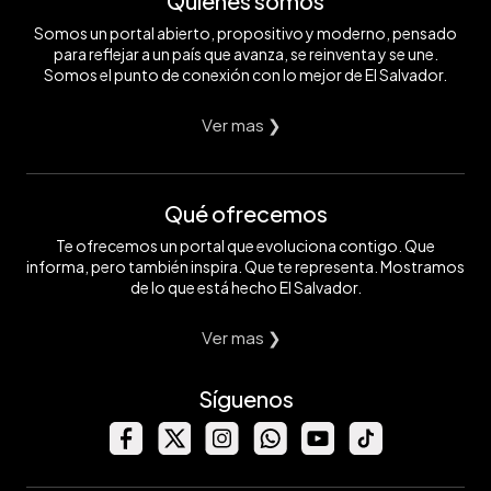
Quiénes somos
Somos un portal abierto, propositivo y moderno, pensado
para reflejar a un país que avanza, se reinventa y se une.
Somos el punto de conexión con lo mejor de El Salvador.
Ver mas ❯
Qué ofrecemos
Te ofrecemos un portal que evoluciona contigo. Que
informa, pero también inspira. Que te representa. Mostramos
de lo que está hecho El Salvador.
Ver mas ❯
Síguenos