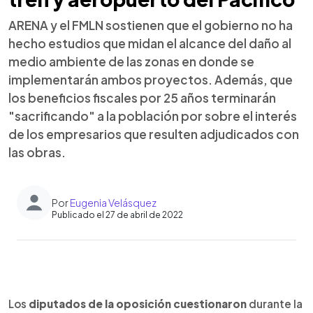
ARENA y el FMLN sostienen que el gobierno no ha
hecho estudios que midan el alcance del daño al
medio ambiente de las zonas en donde se
implementarán ambos proyectos. Además, que
los beneficios fiscales por 25 años terminarán
"sacrificando" a la población por sobre el interés
de los empresarios que resulten adjudicados con
las obras.
Por
Eugenia Velásquez
Publicado el 27 de abril de 2022
0:00
►
Escuchar artículo
Los
diputados de la oposición cuestionaron
durante la