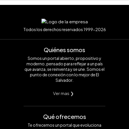
Todos los derechos reservados 1999-2026
Quiénes somos
Somos un portal abierto, propositivo y
moderno, pensado para reflejar a un país
que avanza, se reinventa y se une. Somos el
punto de conexión con lo mejor de El
Salvador.
Ver mas ❯
Qué ofrecemos
Te ofrecemos un portal que evoluciona