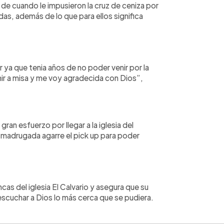
de cuando le impusieron la cruz de ceniza por
idas, además de lo que para ellos significa
ir ya que tenia años de no poder venir por la
r a misa y me voy agradecida con Dios”,
ran esfuerzo por llegar a la iglesia del
a madrugada agarre el pick up para poder
cas del iglesia El Calvario y asegura que su
cuchar a Dios lo más cerca que se pudiera.