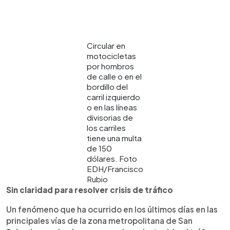
Circular en
motocicletas
por hombros
de calle o en el
bordillo del
carril izquierdo
o en las líneas
divisorias de
los carriles
tiene una multa
de 150
dólares. Foto
EDH/Francisco
Rubio
Sin claridad para resolver crisis de tráfico
Un fenómeno que ha ocurrido en los últimos días en las
principales vías de la zona metropolitana de San