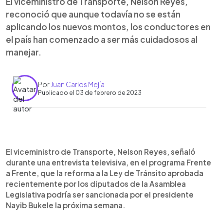
El viceministro de Transporte, Nelson Reyes,
reconoció que aunque todavía no se están
aplicando los nuevos montos, los conductores en
el país han comenzado a ser más cuidadosos al
manejar.
Por
Juan Carlos Mejía
Publicado el 03 de febrero de 2023
0:00
►
Escuchar artículo
El viceministro de Transporte, Nelson Reyes, señaló
durante una entrevista televisiva, en el programa Frente
a Frente, que la reforma a la Ley de Tránsito aprobada
recientemente por los diputados de la Asamblea
Legislativa podría ser sancionada por el presidente
Nayib Bukele la próxima semana.