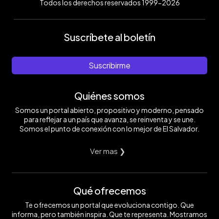
Todos los derechos reservados 1999-2026
Suscríbete al boletín
Suscribirme
Quiénes somos
Somos un portal abierto, propositivo y moderno, pensado
para reflejar a un país que avanza, se reinventa y se une.
Somos el punto de conexión con lo mejor de El Salvador.
Ver mas ❯
Qué ofrecemos
Te ofrecemos un portal que evoluciona contigo. Que
informa, pero también inspira. Que te representa. Mostramos