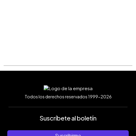
Todos los derechos reservados 1999-2026
Suscríbete al boletín
Suscribirme