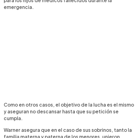
para los hijos de médicos fallecidos durante la
emergencia.
Como en otros casos, el objetivo de la lucha es el mismo
y aseguran no descansar hasta que su petición se
cumpla.
Warner asegura que en el caso de sus sobrinos, tanto la
familia materna y paterna de los menores, unieron