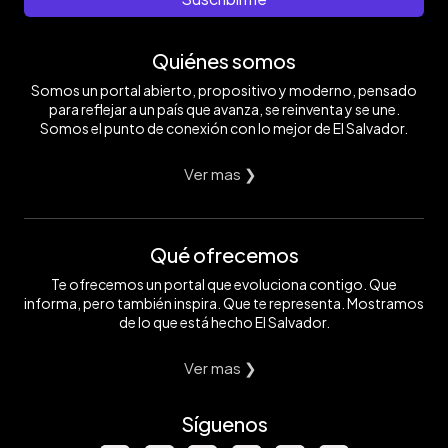
Quiénes somos
Somos un portal abierto, propositivo y moderno, pensado
para reflejar a un país que avanza, se reinventa y se une.
Somos el punto de conexión con lo mejor de El Salvador.
Ver mas ❯
Qué ofrecemos
Te ofrecemos un portal que evoluciona contigo. Que
informa, pero también inspira. Que te representa. Mostramos
de lo que está hecho El Salvador.
Ver mas ❯
Síguenos