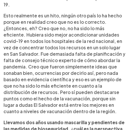
19.
Esto realmente es un hito, ningún otro país lo ha hecho
porque en realidad creo que no es lo correcto.
¿Entonces, eh? Creo que no, no ha sido lo más
eficiente. Hubiera sido mejor acondicionar unidades
covid-19 en todos los hospitales de la red nacional, en
vez de concentrar todos los recursos en un solo lugar
en San Salvador. Fue demasiada falta de planificación y
falta de consejo técnico experto de cómo abordar la
pandemia. Creo que fueron simplemente ideas que
sonaban bien, ocurrencias por decirlo así, pero nada
basado en evidencia científica y eso es un ejemplo de
que no ha sido lo más eficiente en cuanto a la
distribución de recursos. Pero sí pueden destacarse
puntos como el hecho de la vacunación, porque sin
lugar a dudas El Salvador está entre los mejores en
cuanto a niveles de vacunación dentro de la región.
Llevamos dos años usando mascarilla y pendientes de
las medidas de bioseguridad, ¿cuál es la perspectiva