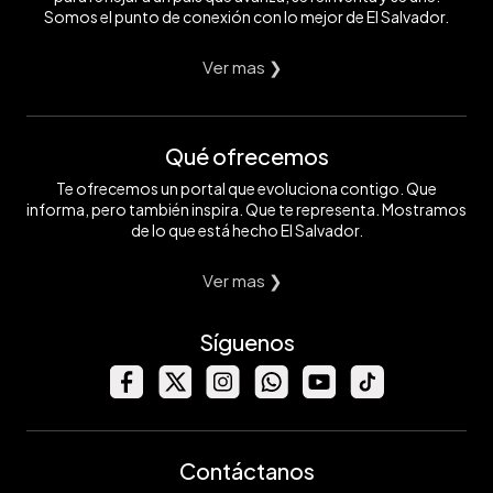
Somos el punto de conexión con lo mejor de El Salvador.
Ver mas ❯
Qué ofrecemos
Te ofrecemos un portal que evoluciona contigo. Que
informa, pero también inspira. Que te representa. Mostramos
de lo que está hecho El Salvador.
Ver mas ❯
Síguenos
Contáctanos