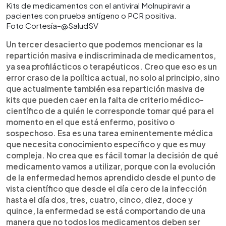
Kits de medicamentos con el antiviral Molnupiravir a
pacientes con prueba antígeno o PCR positiva.
Foto Cortesía–@SaludSV
Un tercer desacierto que podemos mencionar es la
repartición masiva e indiscriminada de medicamentos,
ya sea profilácticos o terapéuticos. Creo que eso es un
error craso de la política actual, no solo al principio, sino
que actualmente también esa repartición masiva de
kits que pueden caer en la falta de criterio médico-
científico de a quién le corresponde tomar qué para el
momento en el que está enfermo, positivo o
sospechoso. Esa es una tarea eminentemente médica
que necesita conocimiento específico y que es muy
compleja. No crea que es fácil tomar la decisión de qué
medicamento vamos a utilizar, porque con la evolución
de la enfermedad hemos aprendido desde el punto de
vista científico que desde el día cero de la infección
hasta el día dos, tres, cuatro, cinco, diez, doce y
quince, la enfermedad se está comportando de una
manera que no todos los medicamentos deben ser