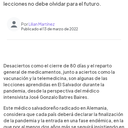
lecciones no debe olvidar para el futuro.
Por
Lilian Martínez
Publicado el 13 de marzo de 2022
0:00
►
Escuchar artículo
Desaciertos como el cierre de 80 días y el reparto
general de medicamentos, junto a aciertos como la
vacunación y la telemedicina, son algunas de las
lecciones aprendidas en El Salvador durante la
pandemia, desde la perspectiva del médico
intensivista José Gonzalo Batres Baires.
Este médico salvadoreño radicado en Alemania,
considera que cada país deberá declarar la finalización
de la pandemia y la entrada en una fase endémica, en la
que por al menos dos años más se seguirá insistiendo en