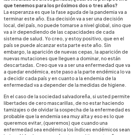
que tenemos para los próximos dos o tres años?
La esperanza es que la fase aguda de la pandemia va a
terminar este año. Esa decisión va a ser una decisión
local, del país, no puede tomarse a nivel global, sino que
va a ir dependiendo de las capacidades de cada
sistema de salud. Yo creo, y estoy positivo, que en el
país se puede alcanzar esta parte este año. Sin
embargo, la aparición de nuevas cepas, la aparición de
nuevas mutaciones que lleguen a dominar, no están
descartadas. Creo que va a ser una enfermedad que va
a quedar endémica, este paso a la parte endémica lo va
a decidir cada país y en cuanto a la endemia de la
enfermedad va a depender de la medidas de higiene.
En el caso de la sociedad salvadoreña, si usted permite
libertades de cero mascarillas, de no estar haciendo
tamizajes o de olvidar la sospecha de la enfermedad es
probable que la endemia sea muy alta y eso es lo que
queremos evitar, (queremos) que cuando una
enfermedad sea endémica los índices endémicos sean