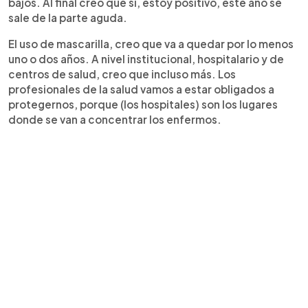
bajos. Al final creo que sí, estoy positivo, este año se
sale de la parte aguda.
El uso de mascarilla, creo que va a quedar por lo menos
uno o dos años. A nivel institucional, hospitalario y de
centros de salud, creo que incluso más. Los
profesionales de la salud vamos a estar obligados a
protegernos, porque (los hospitales) son los lugares
donde se van a concentrar los enfermos.