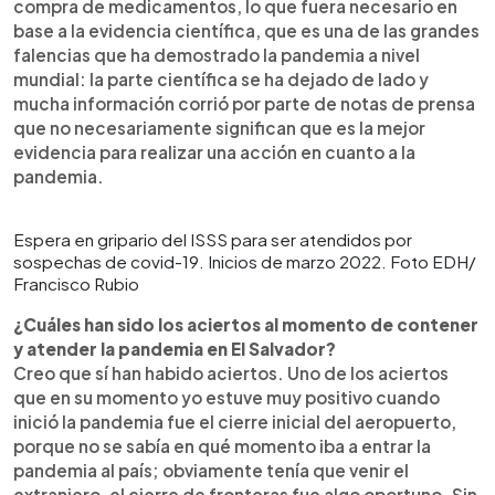
compra de medicamentos, lo que fuera necesario en
base a la evidencia científica, que es una de las grandes
falencias que ha demostrado la pandemia a nivel
mundial: la parte científica se ha dejado de lado y
mucha información corrió por parte de notas de prensa
que no necesariamente significan que es la mejor
evidencia para realizar una acción en cuanto a la
pandemia.
Espera en gripario del ISSS para ser atendidos por
sospechas de covid-19. Inicios de marzo 2022. Foto EDH/
Francisco Rubio
¿Cuáles han sido los aciertos al momento de contener
y atender la pandemia en El Salvador?
Creo que sí han habido aciertos. Uno de los aciertos
que en su momento yo estuve muy positivo cuando
inició la pandemia fue el cierre inicial del aeropuerto,
porque no se sabía en qué momento iba a entrar la
pandemia al país; obviamente tenía que venir el
extranjero, el cierre de fronteras fue algo oportuno. Sin