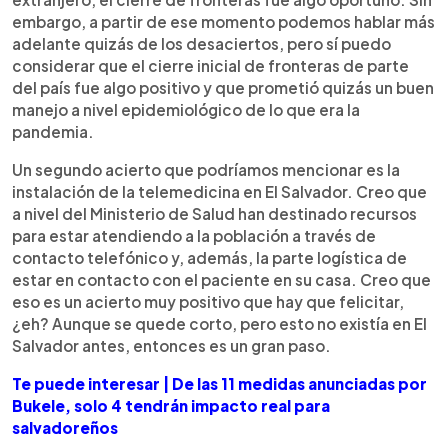
embargo, a partir de ese momento podemos hablar más
adelante quizás de los desaciertos, pero sí puedo
considerar que el cierre inicial de fronteras de parte
del país fue algo positivo y que prometió quizás un buen
manejo a nivel epidemiológico de lo que era la
pandemia.
Un segundo acierto que podríamos mencionar es la
instalación de la telemedicina en El Salvador. Creo que
a nivel del Ministerio de Salud han destinado recursos
para estar atendiendo a la población a través de
contacto telefónico y, además, la parte logística de
estar en contacto con el paciente en su casa. Creo que
eso es un acierto muy positivo que hay que felicitar,
¿eh? Aunque se quede corto, pero esto no existía en El
Salvador antes, entonces es un gran paso.
Te puede interesar | De las 11 medidas anunciadas por
Bukele, solo 4 tendrán impacto real para
salvadoreños