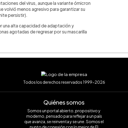
ciones del virus, aunque la variante ómicron
 se volvió menos agresivo para garantizar su
ite persistir).
 una alta capacidad de adaptación y
onas agotadas de regresar por su mascarilla
Todos los derechos reservados 1999-2026
Quiénes somos
Somos un portal abierto, propositivo y
moderno, pensado para reflejar a un país
que avanza, se reinventa y se une. Somos el
punto de conexión con lo mejor de El