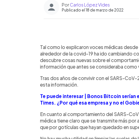
Por
Carlos López Vides
Publicado el 18 de marzo de 2022
0:00
Facebook
Twitter
►
Escuchar artículo
Tal como lo explicaron voces médicas desde e
alrededor de la covid-19 ha ido cambiando co
descubre cosas nuevas sobre el comportamie
información que antes se consideraba como 
Tras dos años de convivir con el SARS-CoV-2
esta información.
Te puede interesar | Bonos Bitcoin serían 
Times. ¿Por qué esa empresa y no el Gobi
En cuanto al comportamiento del SARS-CoV-
médica tiene claro que se transmite más por ae
que por gotículas que hayan quedado en supe
No hay mucha utilidad en limpiar las suelas d