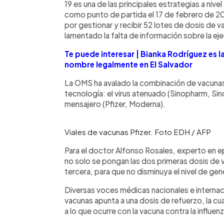
19 es una de las principales estrategias a nive
como punto de partida el 17 de febrero de 20
por gestionar y recibir 52 lotes de dosis de 
lamentado la falta de información sobre la ej
Te puede interesar | Bianka Rodríguez es l
nombre legalmente en El Salvador
La OMS ha avalado la combinación de vacunas
tecnología: el virus atenuado (Sinopharm, Si
mensajero (Pfizer, Moderna).
Viales de vacunas Pfizer. Foto EDH / AFP
Para el doctor Alfonso Rosales, experto en e
no solo se pongan las dos primeras dosis de 
tercera, para que no disminuya el nivel de ge
Diversas voces médicas nacionales e internac
vacunas apunta a una dosis de refuerzo, la cual 
a lo que ocurre con la vacuna contra la influenz