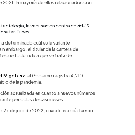
 2021, la mayoría de ellos relacionados con
nfectología, la vacunación contra covid-19
 Jonatan Funes
 ha determinado cuál es la variante
in embargo, el titular de la cartera de
te que todo indica que se trata de
d19.gob.sv
, el Gobierno registra 4,210
nicio de la pandemia.
mación actualizada en cuanto a nuevos números
urante periodos de casi meses.
el 27 de julio de 2022, cuando ese día fueron