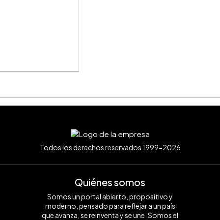
Todos los derechos reservados 1999-2026
Quiénes somos
Somos un portal abierto, propositivo y
moderno, pensado para reflejar a un país
que avanza, se reinventa y se une. Somos el