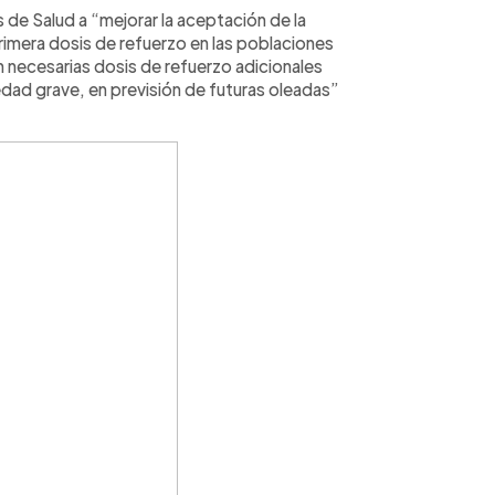
s de Salud a “mejorar la aceptación de la
primera dosis de refuerzo en las poblaciones
n necesarias dosis de refuerzo adicionales
dad grave, en previsión de futuras oleadas”