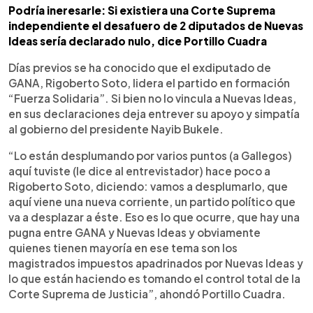
Podría ineresarle: Si existiera una Corte Suprema
independiente el desafuero de 2 diputados de Nuevas
Ideas sería declarado nulo, dice Portillo Cuadra
Días previos se ha conocido que el exdiputado de
GANA, Rigoberto Soto, lidera el partido en formación
“Fuerza Solidaria”. Si bien no lo vincula a Nuevas Ideas,
en sus declaraciones deja entrever su apoyo y simpatía
al gobierno del presidente Nayib Bukele.
“Lo están desplumando por varios puntos (a Gallegos)
aquí tuviste (le dice al entrevistador) hace poco a
Rigoberto Soto, diciendo: vamos a desplumarlo, que
aquí viene una nueva corriente, un partido político que
va a desplazar a éste. Eso es lo que ocurre, que hay una
pugna entre GANA y Nuevas Ideas y obviamente
quienes tienen mayoría en ese tema son los
magistrados impuestos apadrinados por Nuevas Ideas y
lo que están haciendo es tomando el control total de la
Corte Suprema de Justicia”, ahondó Portillo Cuadra.