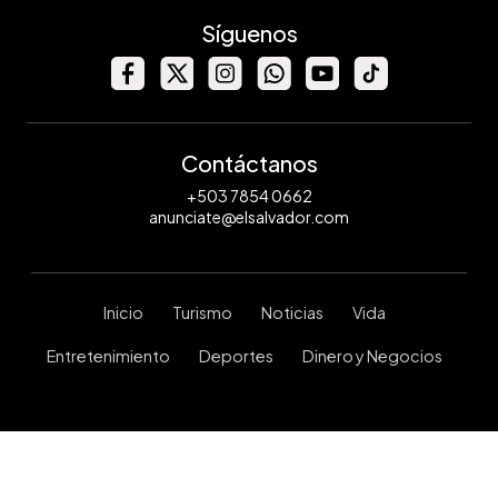
Síguenos
Contáctanos
+503 7854 0662
anunciate@elsalvador.com
Inicio
Turismo
Noticias
Vida
Entretenimiento
Deportes
Dinero y Negocios