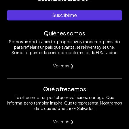
Suscribirme
Quiénes somos
Somos un portal abierto, propositivo y moderno, pensado
para reflejar a un país que avanza, se reinventa y se une.
Somos el punto de conexión con lo mejor de El Salvador.
Ver mas ❯
Qué ofrecemos
Te ofrecemos un portal que evoluciona contigo. Que
informa, pero también inspira. Que te representa. Mostramos
de lo que está hecho El Salvador.
Ver mas ❯