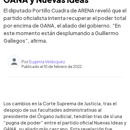
El diputado Portillo Cuadra de ARENA reveló que el
partido oficialista intenta recuperar el poder total
por encima de GANA, el aliado del gobierno. “En
este momento están desplumando a Guillermo
Gallegos”, afirma.
Por
Eugenia Velásquez
Publicado el 10 de febrero de 2022
0:00
►
Escuchar artículo
Los cambios en la Corte Suprema de Justicia, tras el
despojo de sus facultades administrativas al
presidente del Órgano Judicial, tendrían tras de sí una
“pugna de poder” entre el partido oficial Nuevas Ideas y
GANA, su aliado más cercano. Esta revelación fue