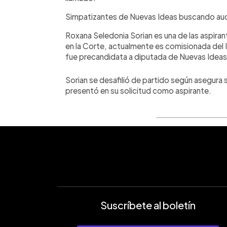
Simpatizantes de Nuevas Ideas buscando audi
Roxana Seledonia Sorian es una de las aspira
en la Corte, actualmente es comisionada del I
fue precandidata a diputada de Nuevas Idea
Sorian se desafilió de partido según asegura 
presentó en su solicitud como aspirante.
Suscríbete al boletín