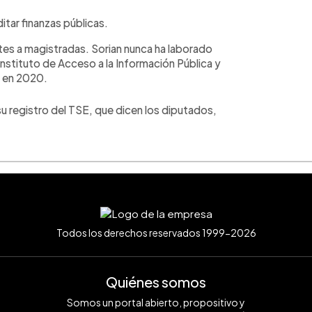
tar finanzas públicas.
ntes a magistradas. Sorian nunca ha laborado
nstituto de Acceso a la Información Pública y
s en 2020.
su registro del TSE, que dicen los diputados,
Todos los derechos reservados 1999-2026
Quiénes somos
Somos un portal abierto, propositivo y