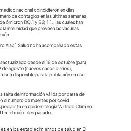
médico nacional coincidieron en días
 número de contagios en las últimas semanas,
 de ómicron BQ.1 y BQ.1.1., las cuales han
 la inmunidad que proveen las vacunas
ación.
stro Alabí, Salud no ha acompañado estas
actualizado desde el 18 de octubre (para
9 de agosto (nuevos casos diarios),
resca disponible para la población en ese
a falta de información válida por parte del
en el número de muertes por covid
pecialista en epidemiología Wilfrido Clará no
tter, el miércoles pasado.
es en los establecimientos de salud en El