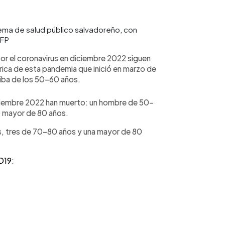
ema de salud público salvadoreño, con
AFP
or el coronavirus en diciembre 2022 siguen
ica de esta pandemia que inició en marzo de
riba de los 50-60 años.
diciembre 2022 han muerto: un hombre de 50-
o mayor de 80 años.
os, tres de 70-80 años y una mayor de 80
D19
: