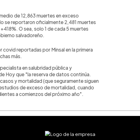
omedio de 12,863 muertes en exceso
olo se reportaron oficialmente 2,481 muertes
l +418%. O sea, solo 1 de cada 5 muertes
obierno salvadoreño.
or covid reportadas por Minsal en la primera
uchas más.
pecialista en salubridad pública y
 de Hoy que "la reserva de datos continúa.
de casos y mortalidad (que seguramente siguen
s estudios de exceso de mortalidad, cuando
ientes a comienzos del próximo año".