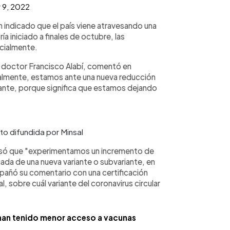
9, 2022
 indicado que el país viene atravesando una
a iniciado a finales de octubre, las
icialmente.
l, doctor Francisco Alabí, comentó en
tualmente, estamos ante una nueva reducción
tante, porque significa que estamos dejando
to difundida por Minsal
só que "experimentamos un incremento de
ada de una nueva variante o subvariante, en
añó su comentario con una certificación
l, sobre cuál variante del coronavirus circular
l han tenido menor acceso a vacunas