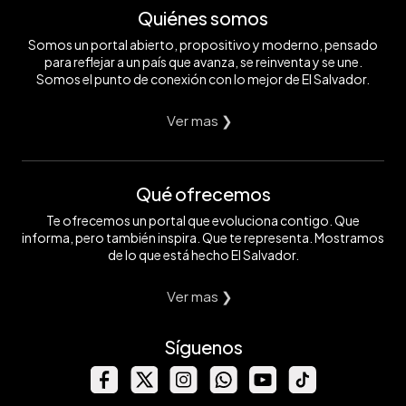
Quiénes somos
Somos un portal abierto, propositivo y moderno, pensado
para reflejar a un país que avanza, se reinventa y se une.
Somos el punto de conexión con lo mejor de El Salvador.
Ver mas ❯
Qué ofrecemos
Te ofrecemos un portal que evoluciona contigo. Que
informa, pero también inspira. Que te representa. Mostramos
de lo que está hecho El Salvador.
Ver mas ❯
Síguenos