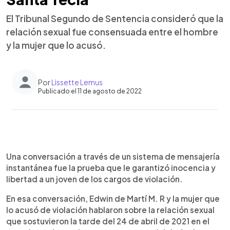
El Tribunal Segundo de Sentencia consideró que la
relación sexual fue consensuada entre el hombre
y la mujer que lo acusó.
Por
Lissette Lemus
Publicado el 11 de agosto de 2022
0:00
►
Escuchar artículo
Una conversación a través de un sistema de mensajería
instantánea fue la prueba que le garantizó inocencia y
libertad a un joven de los cargos de violación.
En esa conversación, Edwin de Martí M. R y la mujer que
lo acusó de violación hablaron sobre la relación sexual
que sostuvieron la tarde del 24 de abril de 2021 en el