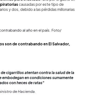
piratorias
causadas por este tipo de
ios y dos, debido a las pérdidas millonarias
contrabando al año en el país. Foto/
los son de contrabando en El Salvador,
e cigarrillos atentan contra la salud de la
) se embodegan en condiciones sumamente
ados con heces de ratas"
ministro de Hacienda.