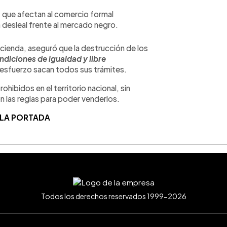
s
que afectan al comercio formal
desleal frente al mercado negro.
acienda, aseguró que la destrucción de los
diciones de igualdad y libre
 esfuerzo sacan todos sus trámites.
ohibidos en el territorio nacional, sin
 las reglas para poder venderlos.
 LA PORTADA
Todos los derechos reservados 1999-2026