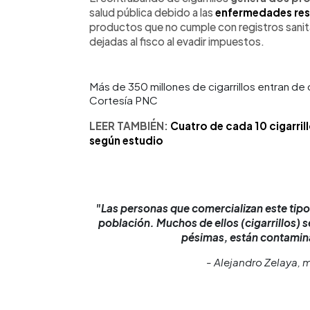
salud pública debido a las
enfermedades res
productos que no cumple con registros sanitar
dejadas al fisco al evadir impuestos.
Más de 350 millones de cigarrillos entran de 
Cortesía PNC
LEER TAMBIÉN:
Cuatro de cada 10 cigarril
según estudio
"Las personas que comercializan este tipo d
población. Muchos de ellos (cigarrillos
pésimas, están contamin
- Alejandro Zelaya, 