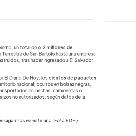
WhatsApp
Copiar link
ierno, un total de
6.2 millones de
 Terrestre de San Bartolo hasta una empresa
struidos, tras haber ingresado a El Salvador
r El Diario De Hoy; los
cientos de paquetes
erritorio nacional; ocultos en bolsas negras,
transportados
en lanchas, camionetas o
erizos no autorizados, según datos de la
 cigarrillos en este año. Foto EDH /