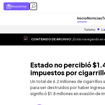
Newsletter
Inicio
Noticias
T
Turismo
La
CONTENIDO DE ARCHIVO:
¡Estás navegando en el
Estado no percibió $1.
impuestos por cigarril
Un total de 6.2 millones de cigarrillo
para ser destruidos por haber ingres
significó $1.8 millones en evasión de 