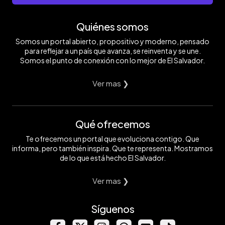
Quiénes somos
Somos un portal abierto, propositivo y moderno, pensado
para reflejar a un país que avanza, se reinventa y se une.
Somos el punto de conexión con lo mejor de El Salvador.
Ver mas ❯
Qué ofrecemos
Te ofrecemos un portal que evoluciona contigo. Que
informa, pero también inspira. Que te representa. Mostramos
de lo que está hecho El Salvador.
Ver mas ❯
Síguenos