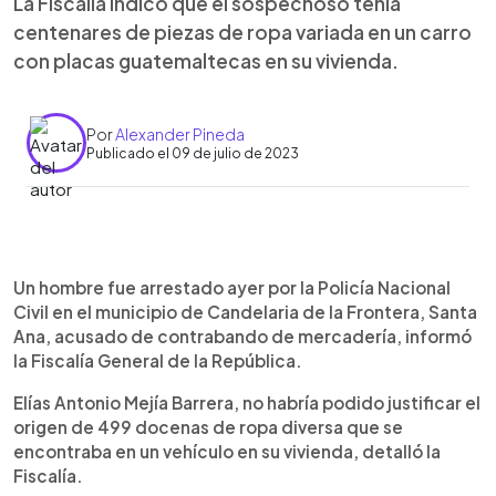
La Fiscalía indicó que el sospechoso tenía
centenares de piezas de ropa variada en un carro
con placas guatemaltecas en su vivienda.
Por
Alexander Pineda
Publicado el 09 de julio de 2023
0:00
►
Escuchar artículo
Un hombre fue arrestado ayer por la Policía Nacional
Civil en el municipio de Candelaria de la Frontera, Santa
Ana, acusado de contrabando de mercadería, informó
la Fiscalía General de la República.
Elías Antonio Mejía Barrera, no habría podido justificar el
origen de 499 docenas de ropa diversa que se
encontraba en un vehículo en su vivienda, detalló la
Fiscalía.