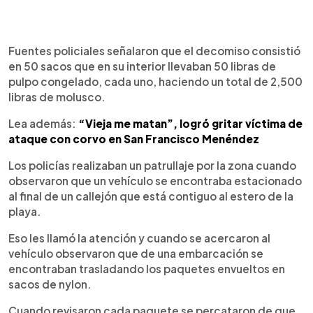
Fuentes policiales señalaron que el decomiso consistió
en 50 sacos que en su interior llevaban 50 libras de
pulpo congelado, cada uno, haciendo un total de 2,500
libras de molusco.
Lea además:
“Vieja me matan”, logró gritar víctima de
ataque con corvo en San Francisco Menéndez
Los policías realizaban un patrullaje por la zona cuando
observaron que un vehículo se encontraba estacionado
al final de un callejón que está contiguo al estero de la
playa.
Eso les llamó la atención y cuando se acercaron al
vehículo observaron que de una embarcación se
encontraban trasladando los paquetes envueltos en
sacos de nylon.
Cuando revisaron cada paquete se percataron de que