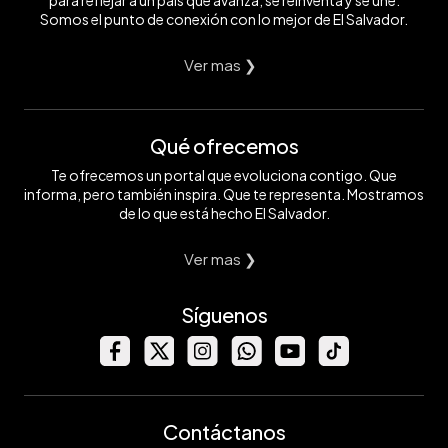
para reflejar a un país que avanza, se reinventa y se une.
Somos el punto de conexión con lo mejor de El Salvador.
Ver mas ❯
Qué ofrecemos
Te ofrecemos un portal que evoluciona contigo. Que
informa, pero también inspira. Que te representa. Mostramos
de lo que está hecho El Salvador.
Ver mas ❯
Síguenos
Contáctanos