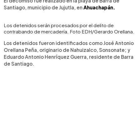
El decomiso fue realizado en la playa de Barra de
Santiago, municipio de Jujutla, en
Ahuachapán.
Los detenidos serán procesados por el delito de
contrabando de mercadería. Foto EDH/Gerardo Orellana.
Los detenidos fueron identificados como José Antonio
Orellana Peña, originario de Nahuizalco, Sonsonate; y
Eduardo Antonio Henríquez Guerra, residente de Barra
de Santiago.