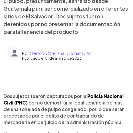
El pulpo, presuntamente, es traído desde
Guatemala para ser comercializado en diferentes
sitios de El Salvador. Dos sujetos fueron
detenidos por no presentar la documentación
para la tenencia del producto
Por
Gerardo Orellana-Cristian Díaz
Publicado el 01 de marzo de 2023
0:00
►
Escuchar artículo
Dos sujetos fueron capturados por la
Policía Nacional
Civil (PNC)
por no demostrar la legal tenencia de más
de una tonelada de pulpo congelado, por lo que serán
procesados por el delito de contrabando de
mercadería en perjuicio de la administración pública.