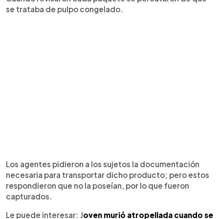
se trataba de pulpo congelado.
Los agentes pidieron a los sujetos la documentación
necesaria para transportar dicho producto; pero estos
respondieron que no la poseían, por lo que fueron
capturados.
Le puede interesar: J
oven murió atropellada cuando se