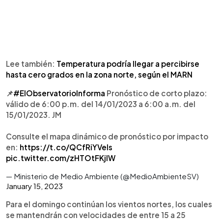
Lee también:
Temperatura podría llegar a percibirse
hasta cero grados en la zona norte, según el MARN
📌
#ElObservatorioInforma
Pronóstico de corto plazo:
válido de 6:00 p.m. del 14/01/2023 a 6:00 a.m. del
15/01/2023. JM
Consulte el mapa dinámico de pronóstico por impacto
en:
https://t.co/QCfRiYVels
pic.twitter.com/zHTOtFKjlW
— Ministerio de Medio Ambiente (@MedioAmbienteSV)
January 15, 2023
Para el domingo continúan los vientos nortes, los cuales
se mantendrán con velocidades de entre 15 a 25