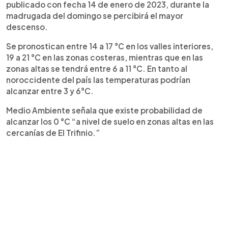
publicado con fecha 14 de enero de 2023, durante la
madrugada del domingo se percibirá el mayor
descenso.
Se pronostican entre 14 a 17 °C en los valles interiores,
19 a 21 °C en las zonas costeras, mientras que en las
zonas altas se tendrá entre 6 a 11 °C. En tanto al
noroccidente del país las temperaturas podrían
alcanzar entre 3 y 6°C.
Medio Ambiente señala que existe probabilidad de
alcanzar los 0 °C “a nivel de suelo en zonas altas en las
cercanías de El Trifinio.”