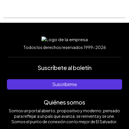
Todos los derechos reservados 1999-2026
Suscríbete al boletín
Suscribirme
Quiénes somos
Somos un portal abierto, propositivo y moderno, pensado
para reflejar a un país que avanza, se reinventa y se une.
Somos el punto de conexión con lo mejor de El Salvador.