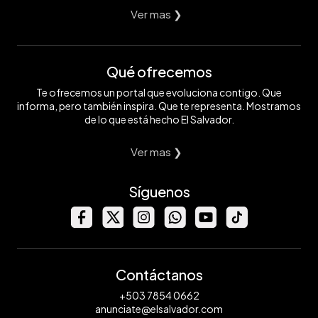
Ver mas ❯
Qué ofrecemos
Te ofrecemos un portal que evoluciona contigo. Que
informa, pero también inspira. Que te representa. Mostramos
de lo que está hecho El Salvador.
Ver mas ❯
Síguenos
Contáctanos
+503 7854 0662
anunciate@elsalvador.com