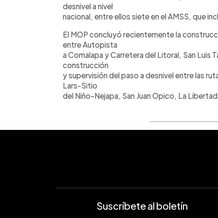
desnivel a nivel
nacional, entre ellos siete en el AMSS, que inc
El MOP concluyó recientemente la construcció
entre Autopista
a Comalapa y Carretera del Litoral, San Luis Ta
construcción
y supervisión del paso a desnivel entre las r
Lars-Sitio
del Niño-Nejapa, San Juan Opico, La Libertad
Suscríbete al boletín