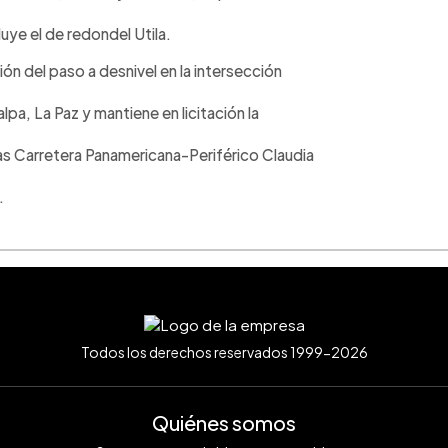
luye el de redondel Utila.
n del paso a desnivel en la intersección
lpa, La Paz y mantiene en licitación la
utas Carretera Panamericana-Periférico Claudia
.
Todos los derechos reservados 1999-2026
Quiénes somos