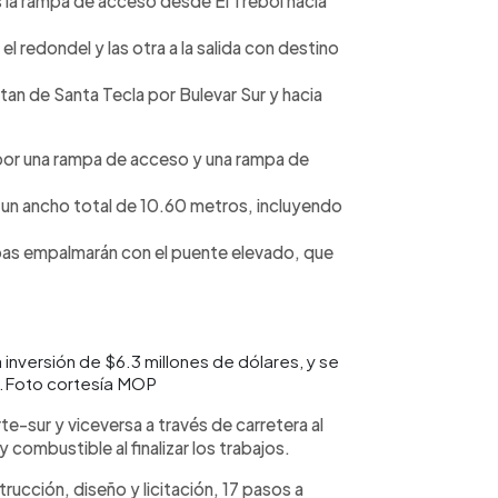
s la rampa de acceso desde El Trébol hacia
l redondel y las otra a la salida con destino
tan de Santa Tecla por Bulevar Sur y hacia
r una rampa de acceso y una rampa de
y un ancho total de 10.60 metros, incluyendo
pas empalmarán con el puente elevado, que
 inversión de $6.3 millones de dólares, y se
o.Foto cortesía MOP
te-sur y viceversa a través de carretera al
combustible al finalizar los trabajos.
ucción, diseño y licitación, 17 pasos a