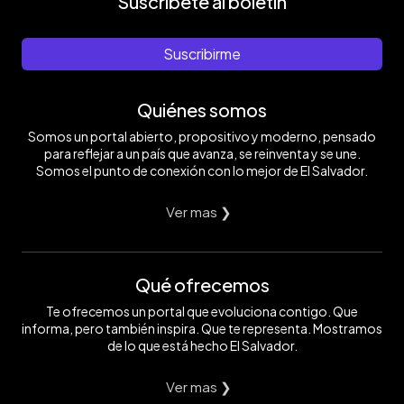
Suscríbete al boletín
Suscribirme
Quiénes somos
Somos un portal abierto, propositivo y moderno, pensado
para reflejar a un país que avanza, se reinventa y se une.
Somos el punto de conexión con lo mejor de El Salvador.
Ver mas ❯
Qué ofrecemos
Te ofrecemos un portal que evoluciona contigo. Que
informa, pero también inspira. Que te representa. Mostramos
de lo que está hecho El Salvador.
Ver mas ❯