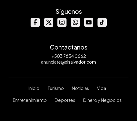
Síguenos
Contáctanos
+503 7854 0662
anunciate@elsalvador.com
Inicio
Turismo
Noticias
Vida
Entretenimiento
Deportes
Dinero y Negocios