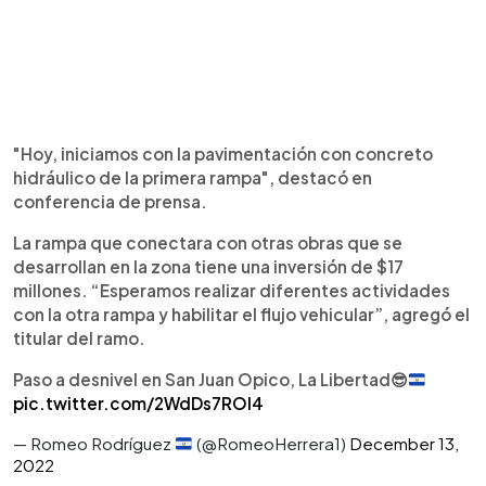
"Hoy, iniciamos con la pavimentación con concreto
hidráulico de la primera rampa", destacó en
conferencia de prensa.
La rampa que conectara con otras obras que se
desarrollan en la zona tiene una inversión de $17
millones. “Esperamos realizar diferentes actividades
con la otra rampa y habilitar el flujo vehicular”, agregó el
titular del ramo.
Paso a desnivel en San Juan Opico, La Libertad
😎
pic.twitter.com/2WdDs7ROI4
— Romeo Rodríguez
(@RomeoHerrera1)
December 13,
2022