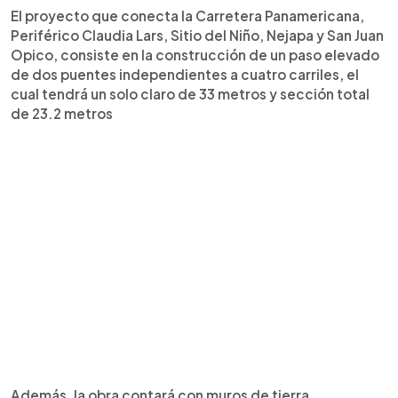
El proyecto que conecta la Carretera Panamericana,
Periférico Claudia Lars, Sitio del Niño, Nejapa y San Juan
Opico, consiste en la construcción de un paso elevado
de dos puentes independientes a cuatro carriles, el
cual tendrá un solo claro de 33 metros y sección total
de 23.2 metros
Además, la obra contará con muros de tierra