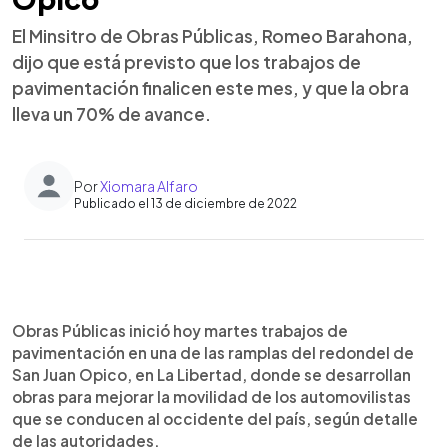
El Minsitro de Obras Públicas, Romeo Barahona,
dijo que está previsto que los trabajos de
pavimentación finalicen este mes, y que la obra
lleva un 70% de avance.
Por
Xiomara Alfaro
Publicado el 13 de diciembre de 2022
0:00
►
Escuchar artículo
Obras Públicas inició hoy martes trabajos de
pavimentación en una de las ramplas del redondel de
San Juan Opico, en La Libertad, donde se desarrollan
obras para mejorar la movilidad de los automovilistas
que se conducen al occidente del país, según detalle
de las autoridades.