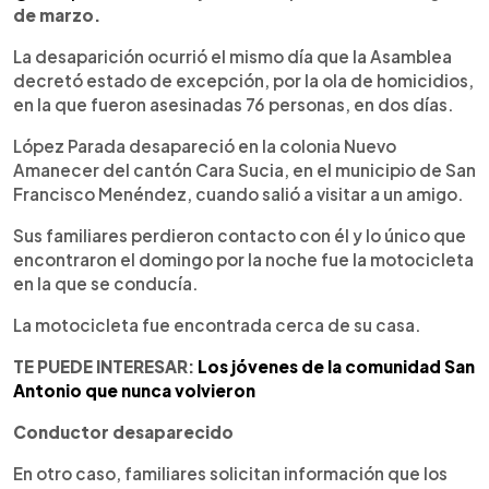
de marzo.
La desaparición ocurrió el mismo día que la Asamblea
decretó estado de excepción, por la ola de homicidios,
en la que fueron asesinadas 76 personas, en dos días.
López Parada desapareció en la colonia Nuevo
Amanecer del cantón Cara Sucia, en el municipio de San
Francisco Menéndez, cuando salió a visitar a un amigo.
Sus familiares perdieron contacto con él y lo único que
encontraron el domingo por la noche fue la motocicleta
en la que se conducía.
La motocicleta fue encontrada cerca de su casa.
TE PUEDE INTERESAR:
Los jóvenes de la comunidad San
Antonio que nunca volvieron
Conductor desaparecido
En otro caso, familiares solicitan información que los