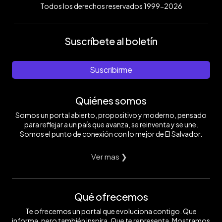
Todos los derechos reservados 1999-2026
Suscríbete al boletín
Suscribirme
Quiénes somos
Somos un portal abierto, propositivo y moderno, pensado
para reflejar a un país que avanza, se reinventa y se une.
Somos el punto de conexión con lo mejor de El Salvador.
Ver mas ❯
Qué ofrecemos
Te ofrecemos un portal que evoluciona contigo. Que
informa, pero también inspira. Que te representa. Mostramos