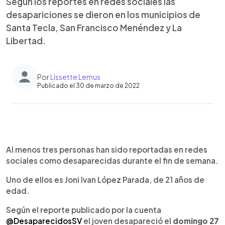
Según los reportes en redes sociales las
desapariciones se dieron en los municipios de
Santa Tecla, San Francisco Menéndez y La
Libertad.
Por
Lissette Lemus
Publicado el 30 de marzo de 2022
0:00
►
Escuchar artículo
Al menos tres personas han sido reportadas en redes
sociales como desaparecidas durante el fin de semana.
Uno de ellos es Joni Ivan López Parada, de 21 años de
edad.
Según el reporte publicado por la cuenta
@DesaparecidosSV
el joven desapareció el
domingo 27