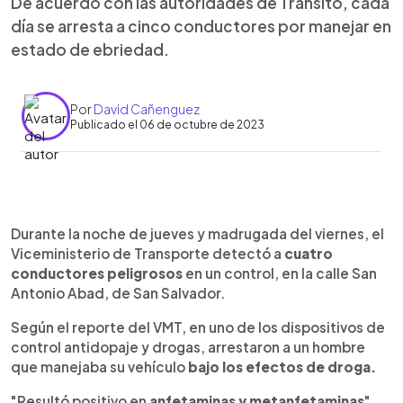
De acuerdo con las autoridades de Tránsito, cada
día se arresta a cinco conductores por manejar en
estado de ebriedad.
Por
David Cañenguez
Publicado el 06 de octubre de 2023
0:00
►
Escuchar artículo
Durante la noche de jueves y madrugada del viernes, el
Viceministerio de Transporte detectó a
cuatro
conductores peligrosos
en un control, en la calle San
Antonio Abad, de San Salvador.
Según el reporte del VMT, en uno de los dispositivos de
control antidopaje y drogas, arrestaron a un hombre
que manejaba su vehículo
bajo los efectos de droga.
"Resultó positivo en
anfetaminas y metanfetaminas
",