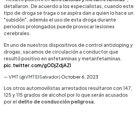
detallaron. De acuerdo a los especialistas, cuando este
tipo de droga se traga o se aspira dan a quien lo hace un
"subidón", además el uso de esta droga durante
periodos prolongados puede provocar lesiones
cerebrales.
En uno de nuestros dispositivos de control antidoping y
drogas, sacamos de circulación a conductor que
resultó positivo en anfetaminas y metanfetaminas.
pic.twitter.com/gODjZdjAZI
— VMT (@VMTElSalvador)
October 6, 2023
Los otros automovilistas arrestados resultaron con 147,
125 y 115 grados de alcohol por lo que serán acusados
por el
delito de conducción peligrosa.