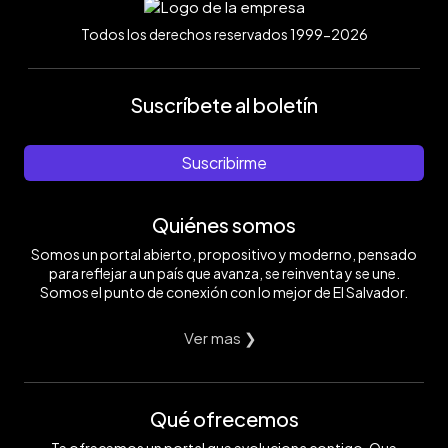
Todos los derechos reservados 1999-2026
Suscríbete al boletín
Suscribirme
Quiénes somos
Somos un portal abierto, propositivo y moderno, pensado
para reflejar a un país que avanza, se reinventa y se une.
Somos el punto de conexión con lo mejor de El Salvador.
Ver mas ❯
Qué ofrecemos