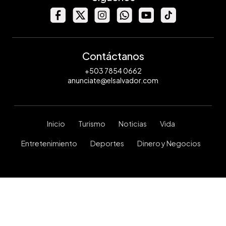
Contáctanos
+503 7854 0662
anunciate@elsalvador.com
Inicio
Turismo
Noticias
Vida
Entretenimiento
Deportes
Dinero y Negocios